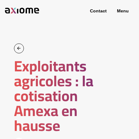
Contact
Menu
Exploitants
agricoles : la
cotisation
Amexa en
hausse