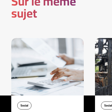
Sur le même
sujet
Social
Social