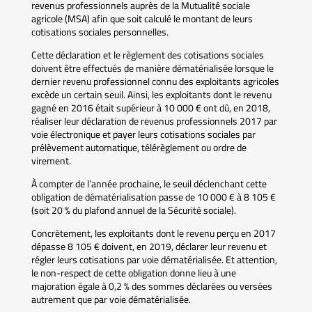
revenus professionnels auprès de la Mutualité sociale
agricole (MSA) afin que soit calculé le montant de leurs
cotisations sociales personnelles.
Cette déclaration et le règlement des cotisations sociales
doivent être effectués de manière dématérialisée lorsque le
dernier revenu professionnel connu des exploitants agricoles
excède un certain seuil. Ainsi, les exploitants dont le revenu
gagné en 2016 était supérieur à 10 000 € ont dû, en 2018,
réaliser leur déclaration de revenus professionnels 2017 par
voie électronique et payer leurs cotisations sociales par
prélèvement automatique, télérèglement ou ordre de
virement.
À compter de l’année prochaine, le seuil déclenchant cette
obligation de dématérialisation passe de 10 000 € à 8 105 €
(soit 20 % du plafond annuel de la Sécurité sociale).
Concrètement, les exploitants dont le revenu perçu en 2017
dépasse 8 105 € doivent, en 2019, déclarer leur revenu et
régler leurs cotisations par voie dématérialisée. Et attention,
le non-respect de cette obligation donne lieu à une
majoration égale à 0,2 % des sommes déclarées ou versées
autrement que par voie dématérialisée.