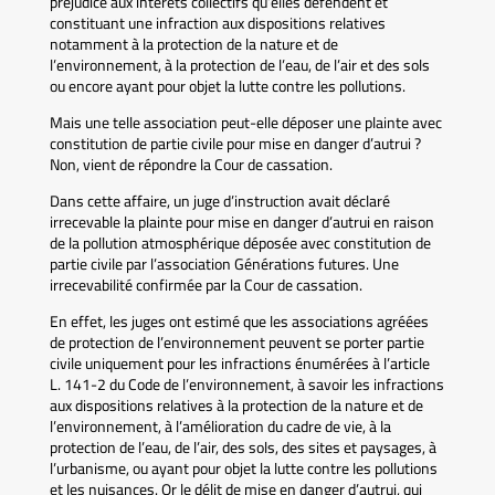
préjudice aux intérêts collectifs qu’elles défendent et
constituant une infraction aux dispositions relatives
notamment à la protection de la nature et de
l’environnement, à la protection de l’eau, de l’air et des sols
ou encore ayant pour objet la lutte contre les pollutions.
Mais une telle association peut-elle déposer une plainte avec
constitution de partie civile pour mise en danger d’autrui ?
Non, vient de répondre la Cour de cassation.
Dans cette affaire, un juge d’instruction avait déclaré
irrecevable la plainte pour mise en danger d’autrui en raison
de la pollution atmosphérique déposée avec constitution de
partie civile par l’association Générations futures. Une
irrecevabilité confirmée par la Cour de cassation.
En effet, les juges ont estimé que les associations agréées
de protection de l’environnement peuvent se porter partie
civile uniquement pour les infractions énumérées à l’article
L. 141-2 du Code de l’environnement, à savoir les infractions
aux dispositions relatives à la protection de la nature et de
l’environnement, à l’amélioration du cadre de vie, à la
protection de l’eau, de l’air, des sols, des sites et paysages, à
l’urbanisme, ou ayant pour objet la lutte contre les pollutions
et les nuisances. Or le délit de mise en danger d’autrui, qui