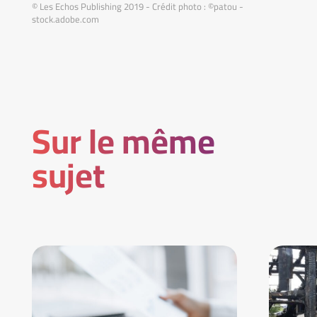
© Les Echos Publishing 2019 - Crédit photo : ©patou -
stock.adobe.com
Sur le même
sujet