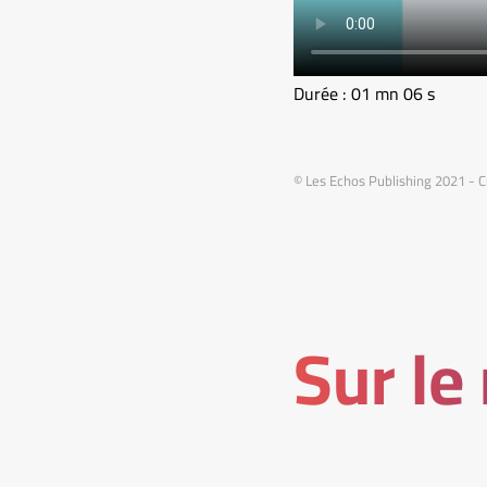
Durée : 01 mn 06 s
© Les Echos Publishing 2021 - C
Sur le