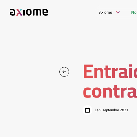
Axiome
No
Entrai
contra
Le 9 septembre 2021