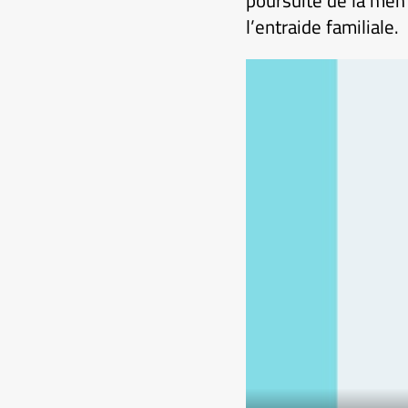
poursuite de la mêm
l’entraide familiale.