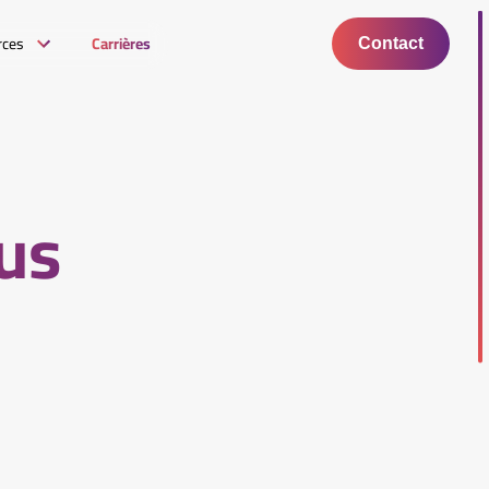
rces
Carrières
Contact
sus