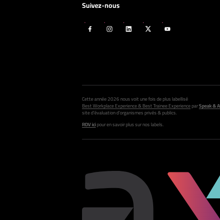
Suivez-nous
Cette année 2026 nous voit une fois de plus labellisé
Best Workplace Experience & Best Trainee Experience
par
Speak & A
site d’évaluation d’organismes privés & publics.
RDV ici
pour en savoir plus sur nos labels.