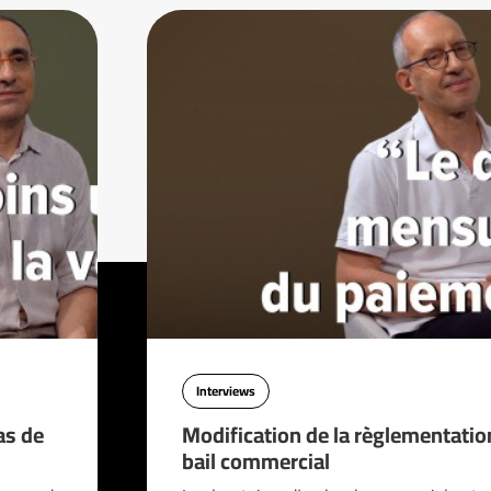
Interviews
as de
Modification de la règlementatio
bail commercial