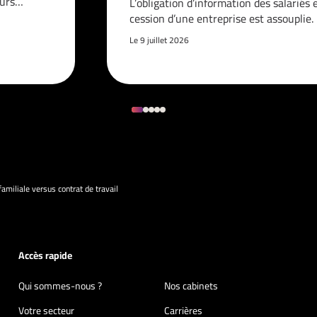
ours…
L’obligation d’information des salariés 
cession d’une entreprise est assouplie.
Le 9 juillet 2026
familiale versus contrat de travail
Accès rapide
Qui sommes-nous ?
Nos cabinets
Votre secteur
Carrières