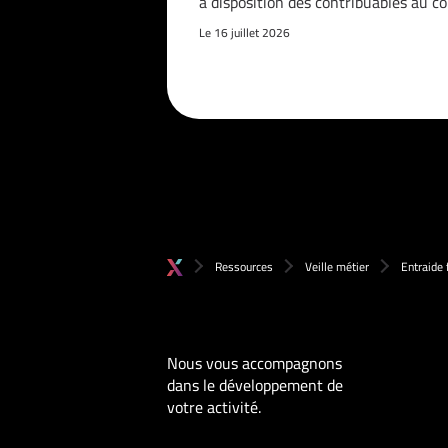
à disposition des contribuables au c
Le 16 juillet 2026
Ressources
Veille métier
Entraide 
Nous vous accompagnons
dans le développement de
votre activité.