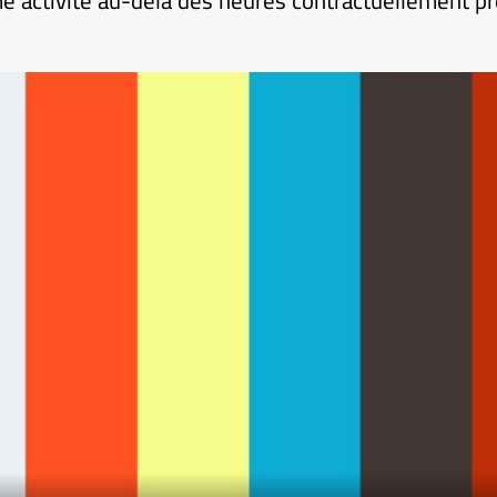
e activité au-delà des heures contractuellement pr