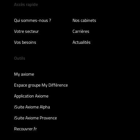
Accès rapide
Qui sommes-nous ?
Nos cabinets
Votre secteur
Carrières
Vos besoins
Actualités
Outils
My axiome
Espace groupe My Différence
Application Axiome
iSuite Axiome Alpha
iSuite Axiome Provence
Recouvrer.fr