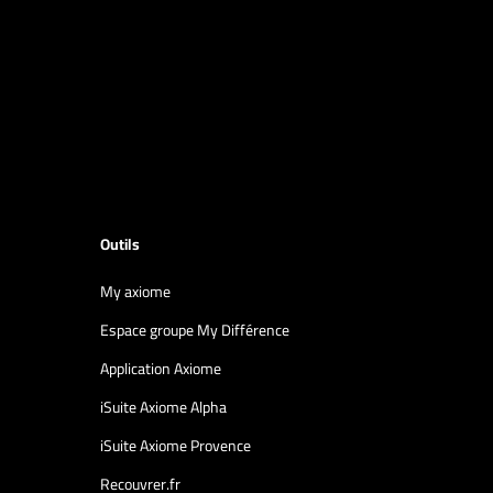
Outils
My axiome
Espace groupe My Différence
Application Axiome
iSuite Axiome Alpha
iSuite Axiome Provence
Recouvrer.fr