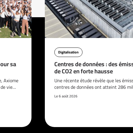
Digitalisation
pour sa
Centres de données : des émis
de CO2 en forte hausse
e, Axiome
Une récente étude révèle que les émis
é de vie…
centres de données ont atteint 286 mi
Le 6 août 2026