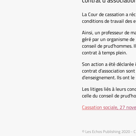
contrat d’associatio
La Cour de cassation a réc
conditions de travail des 
Ainsi, un professeur de ma
géré par un organisme de 
conseil de prud’hommes. Il
contrat à temps plein.
Son action a été déclarée 
contrat d’association sont 
d’enseignement. Ils ont le 
Les litiges liés à leurs c
celle du conseil de prud’
Cassation sociale, 27 no
© Les Echos Publishing 2020 - C