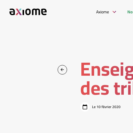
Axiome
No
Ensei
des tr
Le 10 février 2020