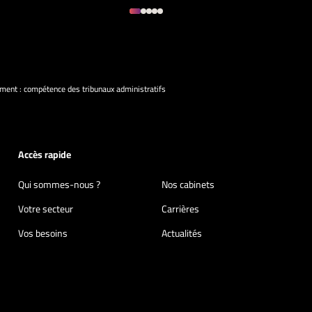
ment : compétence des tribunaux administratifs
Accès rapide
Qui sommes-nous ?
Nos cabinets
Votre secteur
Carrières
Vos besoins
Actualités