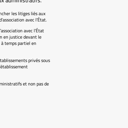
x administratifs.
her les litiges liés aux
association avec l’État.
’association avec l’État
 en justice devant le
 à temps partiel en
 établissements privés sous
l’établissement
ministratifs et non pas de