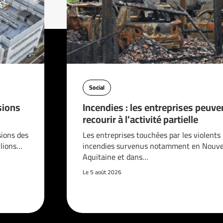
Social
sions
Incendies : les entreprises peuve
recourir à l’activité partielle
sions des
Les entreprises touchées par les violents
llions…
incendies survenus notamment en Nouve
Aquitaine et dans…
Le 5 août 2026