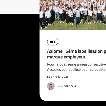
RSE
Axiome : 5ème labellisation 
marque employeur
Pour la quatrième année consécutiv
Associés est labellisé pour sa qualit
Le 27 juillet 2026
Denis STANISLAS