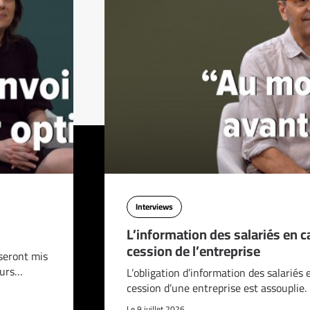
Interviews
L’information des salariés en c
cession de l’entreprise
seront mis
ours…
L’obligation d’information des salariés 
cession d’une entreprise est assouplie.
Le 9 juillet 2026