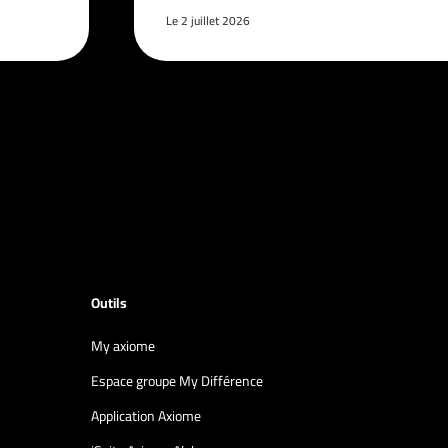
Le 2 juillet 2026
Outils
My axiome
Espace groupe My Différence
Application Axiome