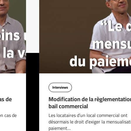
Interviews
as de
Modification de la règlementatio
bail commercial
en cas de
Les locataires d’un local commercial ont
désormais le droit d’exiger la mensualisat
paiement…