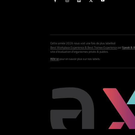
Cette année 2026 nous voit une fois de plus labellisé
Best Workplace Experience & Best Trainee Experience
par
Speak & A
site d’évaluation d’organismes privés & publics.
RDV ici
pour en savoir plus sur nos labels.