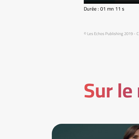
Durée : 01 mn 11 s
© Les Echos Publishing 2019 - C
Sur le