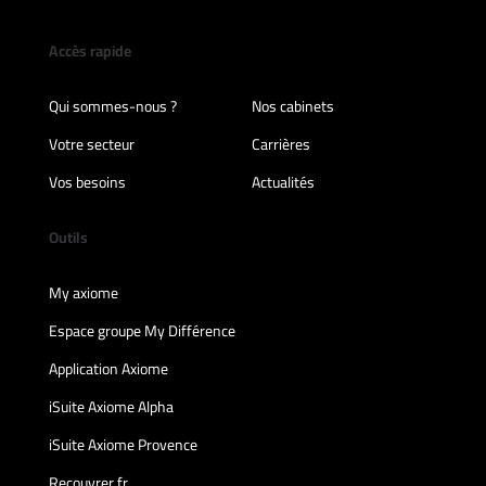
Accès rapide
Qui sommes-nous ?
Nos cabinets
Votre secteur
Carrières
Vos besoins
Actualités
Outils
My axiome
Espace groupe My Différence
Application Axiome
iSuite Axiome Alpha
iSuite Axiome Provence
Recouvrer.fr