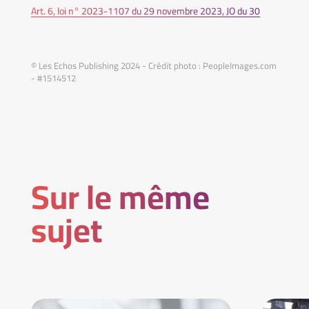
Art. 6, loi n° 2023-1107 du 29 novembre 2023, JO du 30
© Les Echos Publishing 2024 - Crédit photo : PeopleImages.com
- #1514512
Sur le même
sujet