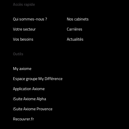
Accès rapide
Qui sommes-nous ?
Nos cabinets
Votre secteur
Carrières
Vos besoins
Actualités
Outils
My axiome
Espace groupe My Différence
Application Axiome
iSuite Axiome Alpha
iSuite Axiome Provence
Recouvrer.fr