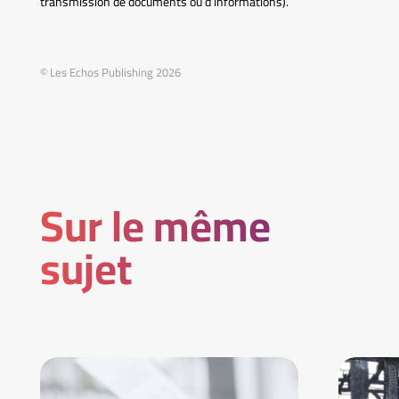
transmission de documents ou d’informations).
© Les Echos Publishing 2026
Sur le même
sujet