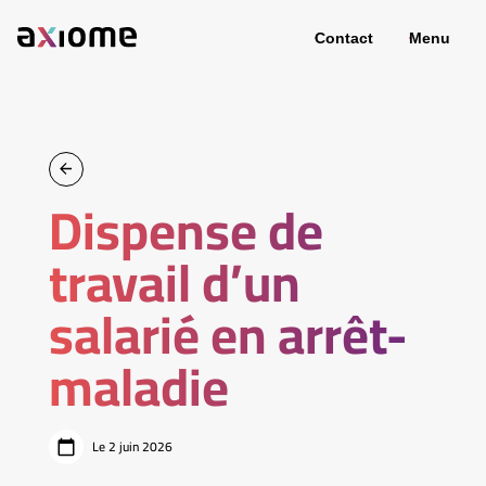
Contact
Menu
Dispense de
travail d’un
salarié en arrêt-
maladie
Le 2 juin 2026