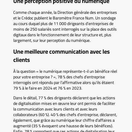
Une perception positive du numérique
Comme chaque année, la Direction générale des entreprises
et le Crédoc publient le Baromètre France Num. Un sondage
au cours duquel plus de 11 000 dirigeants d’entreprises de
moins de 250 salariés sont interrogés sur la place des outils
digitaux dans le fonctionnement de leur structure et, plus
largement, sur leur perception du numérique.
Une meilleure communication avec les
clients
À la question « le numérique représente-t-il un bénéfice réel
pour votre entreprise ? », 78 % des chefs d’entreprise
interrogés ont répondu par l’affirmative alors qu’ils étaient
79 % à le faire en 2024 et 76 % en 2023.
Dans le détail, 77 % des dirigeants déclarent que les actions
de digitalisation mises en œuvre leur ont permis de faciliter
la communication avec leurs clients et avec leurs
collaborateurs (60 %). 40 % des chefs d’entreprise, déclarent,
également, que grâce au numérique leur chiffre d’affaires a
augmenté (35 % évoquent une hausse de leurs bénéfices).
Enfin, 78 % rapportent que ces actions de digitalisation leur