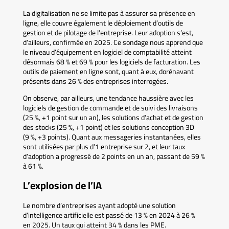
La digitalisation ne se limite pas à assurer sa présence en
ligne, elle couvre également le déploiement d’outils de
gestion et de pilotage de l’entreprise. Leur adoption s’est,
d’ailleurs, confirmée en 2025. Ce sondage nous apprend que
le niveau d’équipement en logiciel de comptabilité atteint
désormais 68 % et 69 % pour les logiciels de facturation. Les
outils de paiement en ligne sont, quant à eux, dorénavant
présents dans 26 % des entreprises interrogées.
On observe, par ailleurs, une tendance haussière avec les
logiciels de gestion de commande et de suivi des livraisons
(25 %, +1 point sur un an), les solutions d’achat et de gestion
des stocks (25 %, +1 point) et les solutions conception 3D
(9 %, +3 points). Quant aux messageries instantanées, elles
sont utilisées par plus d’1 entreprise sur 2, et leur taux
d’adoption a progressé de 2 points en un an, passant de 59 %
à 61 %.
L’explosion de l’IA
Le nombre d’entreprises ayant adopté une solution
d’intelligence artificielle est passé de 13 % en 2024 à 26 %
en 2025. Un taux qui atteint 34 % dans les PME.