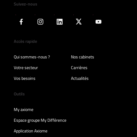
Suivez-nous
Accès rapide
Qui sommes-nous ?
Nos cabinets
Votre secteur
Carrières
Vos besoins
Actualités
Outils
My axiome
Espace groupe My Différence
Application Axiome