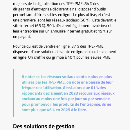
majeurs de la digitalisation des TPE-PME. 84 % des
dirigeants d’entreprise déclarent ainsi disposer d’outils
permettant d’être visibles en ligne. Le plus utilisé, et c’est
une première, sont les réseaux sociaux (66 %), juste devant le
site internet (65 %). 50 % déclarent également avoir inscrit
leur entreprise sur un annuaire internet gratuit et 19 % sur
un payant.
Pour ce qui est de vendre en ligne, 37 % des TPE-PME
disposent d’une solution de vente en ligne et/ou de paiement
en ligne. Un chiffre qui grimpe à 40 % pour les seules PME.
À noter :
si les réseaux sociaux sont de plus en plus
utilisés par les TPE-PME, on note une baisse de leur
fréquence d’utilisation. Ainsi, alors que 61 % des
répondants déclaraient en 2023 recourir aux réseaux
sociaux au moins une fois par jour ou par semaine
pour promouvoir les produits de l’entreprise, ils ne
sont plus que 46 % en 2025 à le faire.
Des solutions de gestion