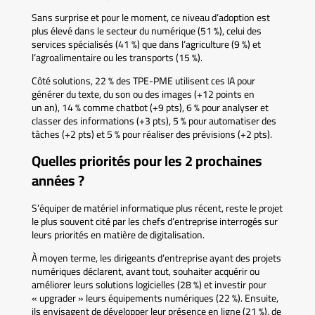
Sans surprise et pour le moment, ce niveau d’adoption est
plus élevé dans le secteur du numérique (51 %), celui des
services spécialisés (41 %) que dans l’agriculture (9 %) et
l’agroalimentaire ou les transports (15 %).
Côté solutions, 22 % des TPE-PME utilisent ces IA pour
générer du texte, du son ou des images (+12 points en
un an), 14 % comme chatbot (+9 pts), 6 % pour analyser et
classer des informations (+3 pts), 5 % pour automatiser des
tâches (+2 pts) et 5 % pour réaliser des prévisions (+2 pts).
Quelles priorités pour les 2 prochaines
années ?
S’équiper de matériel informatique plus récent, reste le projet
le plus souvent cité par les chefs d’entreprise interrogés sur
leurs priorités en matière de digitalisation.
À moyen terme, les dirigeants d’entreprise ayant des projets
numériques déclarent, avant tout, souhaiter acquérir ou
améliorer leurs solutions logicielles (28 %) et investir pour
« upgrader » leurs équipements numériques (22 %). Ensuite,
ils envisagent de développer leur présence en ligne (21 %), de