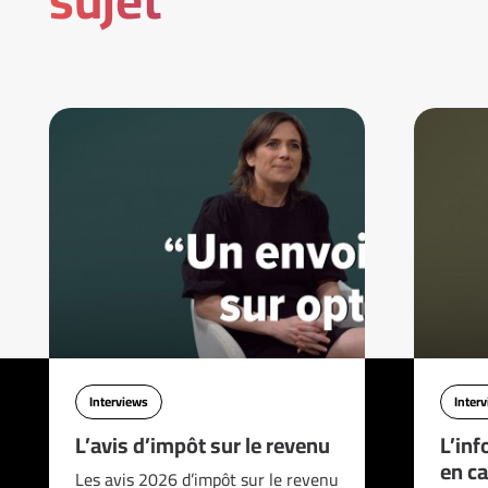
Interviews
Inter
L’avis d’impôt sur le revenu
L’inf
en ca
Les avis 2026 d’impôt sur le revenu