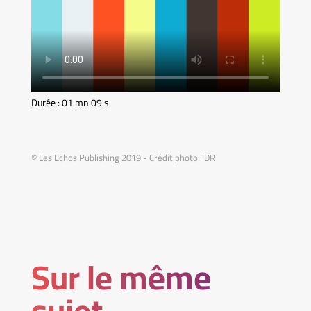
Durée : 01 mn 09 s
© Les Echos Publishing 2019 - Crédit photo : DR
Sur le même
sujet