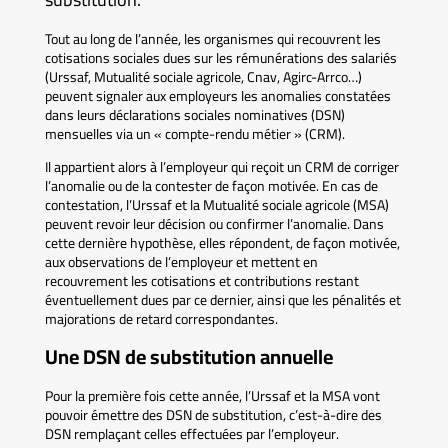
Tout au long de l’année, les organismes qui recouvrent les
cotisations sociales dues sur les rémunérations des salariés
(Urssaf, Mutualité sociale agricole, Cnav, Agirc-Arrco…)
peuvent signaler aux employeurs les anomalies constatées
dans leurs déclarations sociales nominatives (DSN)
mensuelles via un « compte-rendu métier » (CRM).
Il appartient alors à l’employeur qui reçoit un CRM de corriger
l’anomalie ou de la contester de façon motivée. En cas de
contestation, l’Urssaf et la Mutualité sociale agricole (MSA)
peuvent revoir leur décision ou confirmer l’anomalie. Dans
cette dernière hypothèse, elles répondent, de façon motivée,
aux observations de l’employeur et mettent en
recouvrement les cotisations et contributions restant
éventuellement dues par ce dernier, ainsi que les pénalités et
majorations de retard correspondantes.
Une DSN de substitution annuelle
Pour la première fois cette année, l’Urssaf et la MSA vont
pouvoir émettre des DSN de substitution, c’est-à-dire des
DSN remplaçant celles effectuées par l’employeur.