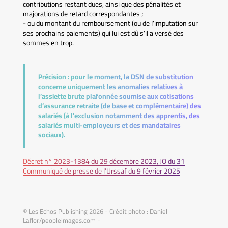
contributions restant dues, ainsi que des pénalités et
majorations de retard correspondantes ;
- ou du montant du remboursement (ou de l’imputation sur
ses prochains paiements) qui lui est dû s’il a versé des
sommes en trop.
Précision :
pour le moment, la DSN de substitution
concerne uniquement les anomalies relatives à
l’assiette brute plafonnée soumise aux cotisations
d’assurance retraite (de base et complémentaire) des
salariés (à l’exclusion notamment des apprentis, des
salariés multi-employeurs et des mandataires
sociaux).
Décret n° 2023-1384 du 29 décembre 2023, JO du 31
Communiqué de presse de l’Urssaf du 9 février 2025
© Les Echos Publishing 2026 - Crédit photo : Daniel
Laflor/peopleimages.com -