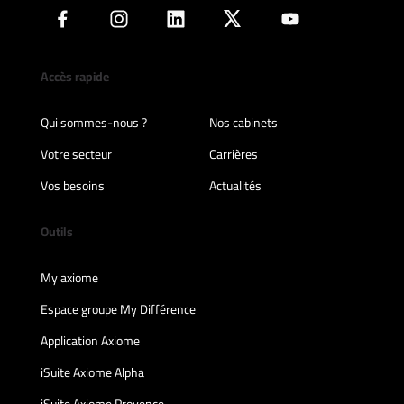
Accès rapide
Qui sommes-nous ?
Nos cabinets
Votre secteur
Carrières
Vos besoins
Actualités
Outils
My axiome
Espace groupe My Différence
Application Axiome
iSuite Axiome Alpha