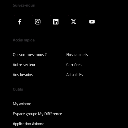
Suivez-nous
Accès rapide
Qui sommes-nous ?
Nos cabinets
Votre secteur
Carrières
Vos besoins
Actualités
Outils
My axiome
Espace groupe My Différence
Application Axiome