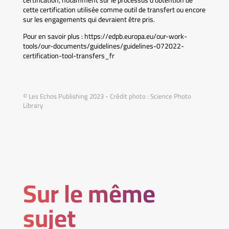
certification, notamment sur le processus d’obtention de
cette certification utilisée comme outil de transfert ou encore
sur les engagements qui devraient être pris.
Pour en savoir plus : https://edpb.europa.eu/our-work-
tools/our-documents/guidelines/guidelines-072022-
certification-tool-transfers_fr
© Les Echos Publishing 2023 - Crédit photo : Science Photo
Library
Sur le même
sujet