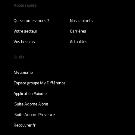
Accès rapide
Qui sommes-nous ?
Nos cabinets
Votre secteur
Carrières
Vos besoins
Actualités
Outils
My axiome
Espace groupe My Différence
Application Axiome
iSuite Axiome Alpha
iSuite Axiome Provence
Recouvrer.fr