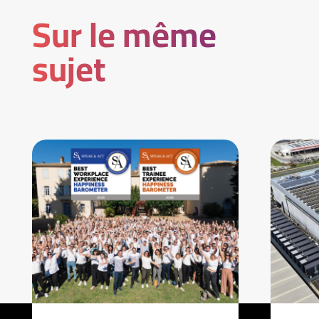
Sur le même
sujet