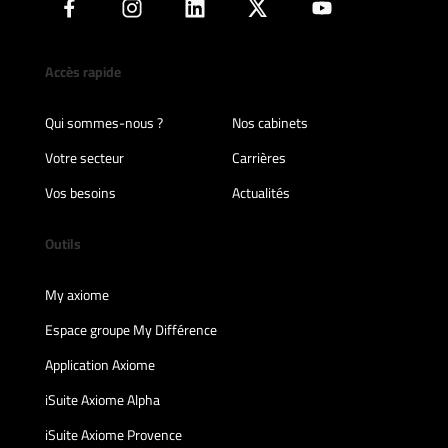
Accès rapide
Qui sommes-nous ?
Nos cabinets
Votre secteur
Carrières
Vos besoins
Actualités
Outils
My axiome
Espace groupe My Différence
Application Axiome
iSuite Axiome Alpha
iSuite Axiome Provence