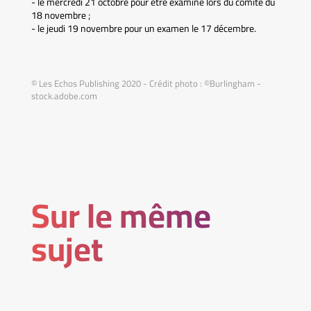
- le mercredi 21 octobre pour être examiné lors du comité du
18 novembre ;
- le jeudi 19 novembre pour un examen le 17 décembre.
© Les Echos Publishing 2020 - Crédit photo : ©Burlingham -
stock.adobe.com
Sur le même
sujet