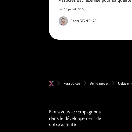
Associés est labellisé pour sa qualit
Le 27 juillet 2026
Denis STANISLAS
Ressources
Veille métier
Culture :
Nous vous accompagnons
dans le développement de
votre activité.