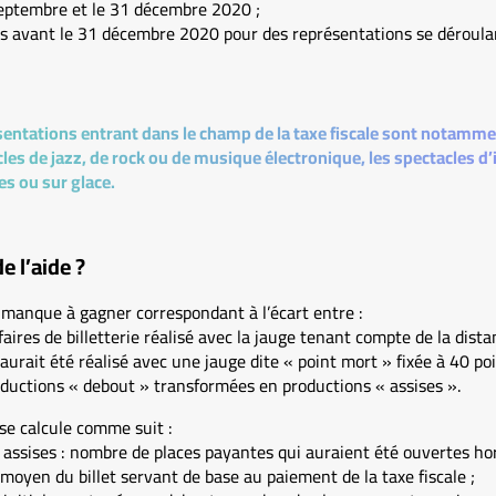
 septembre et le 31 décembre 2020 ;
s avant le 31 décembre 2020 pour des représentations se déroula
sentations entrant dans le champ de la taxe fiscale sont notammen
les de jazz, de rock ou de musique électronique, les spectacles d’i
s ou sur glace.
e l’aide ?
 manque à gagner correspondant à l’écart entre :
affaires de billetterie réalisé avec la jauge tenant compte de la dist
i aurait été réalisé avec une jauge dite « point mort » fixée à 40 poi
oductions « debout » transformées en productions « assises ».
se calcule comme suit :
 assises : nombre de places payantes qui auraient été ouvertes ho
 moyen du billet servant de base au paiement de la taxe fiscale ;