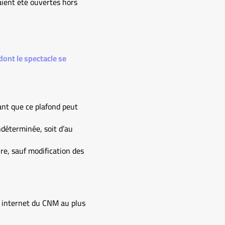
aient été ouvertes hors
ont le spectacle se
ant que ce plafond peut
ndéterminée, soit d’au
e, sauf modification des
e internet du CNM au plus