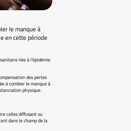
bler le manque à
le en cette période
anitaire liée à l’épidémie
 compensation des pertes
inée à combler le manque à
istanciation physique.
ire celles diffusant ou
rant dans le champ de la