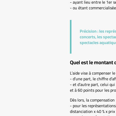
- ayant lieu entre le 1er
- ou étant commercialisée
Précision :
les repré
concerts, les spectac
spectacles aquatique
Quel est le montant d
L’aide vise à compenser le
- d’une part, le chiffre d’
- et d’autre part, celui qu
et à 60 points pour les pr
Dès lors, la compensation 
- pour les représentations
distanciation x 40 % x prix