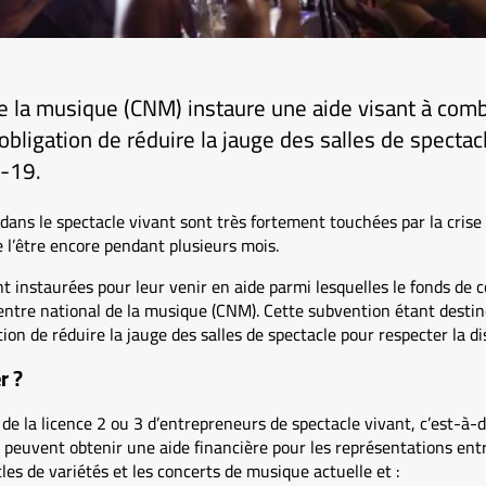
de la musique (CNM) instaure une aide visant à com
obligation de réduire la jauge des salles de spectac
-19.
ans le spectacle vivant sont très fortement touchées par la crise s
 l’être encore pendant plusieurs mois.
nt instaurées pour leur venir en aide parmi lesquelles le fonds de
 Centre national de la musique (CNM). Cette subvention étant dest
tion de réduire la jauge des salles de spectacle pour respecter la d
r ?
 de la licence 2 ou 3 d’entrepreneurs de spectacle vivant, c’est-à-d
 peuvent obtenir une aide financière pour les représentations ent
cles de variétés et les concerts de musique actuelle et :