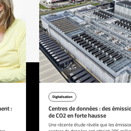
Digitalisation
ent :
Centres de données : des émissi
de CO2 en forte hausse
n
Une récente étude révèle que les émissio