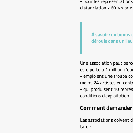
- pour les représentation
distanciation x 60 % x pri
À savoir :
un bonus de
déroule dans un lieu
Une association peut perc
être porté à 1 million d’eu
- emploient une troupe com
moins 24 artistes en contr
- qui produisent 10 repré
conditions d’exploitation l
Comment demander l
Les associations doivent 
tard :