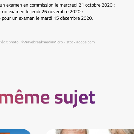
r un examen en commission le mercredi 21 octobre 2020 ;
r un examen le jeudi 26 novembre 2020 ;
e pour un examen le mardi 15 décembre 2020.
 Crédit photo : ©WavebreakmediaMicro - stock.adobe.com
 même sujet