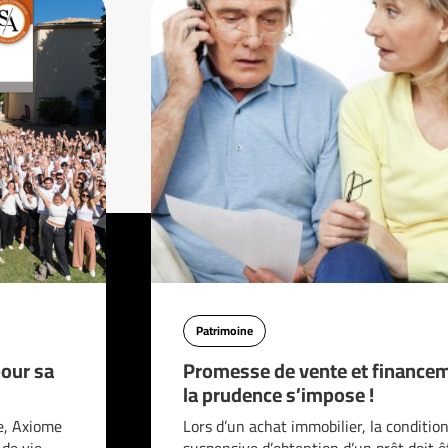
Patrimoine
pour sa
Promesse de vente et financem
la prudence s’impose !
e, Axiome
Lors d’un achat immobilier, la conditio