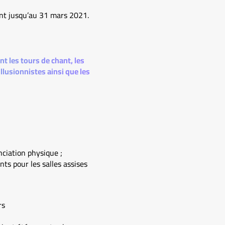
nt jusqu’au 31 mars 2021.
t les tours de chant, les
llusionnistes ainsi que les
anciation physique ;
nts pour les salles assises
rs