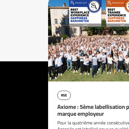
RSE
Axiome : 5ème labellisation 
marque employeur
Pour la quatrième année consécutiv