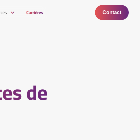
rces
Carrières
Contact
tes de