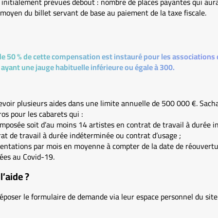
s initialement prévues debout : nombre de places payantes qui aur
x moyen du billet servant de base au paiement de la taxe fiscale.
 50 % de cette compensation est instauré pour les associations d
 ayant une jauge habituelle inférieure ou égale à 300.
evoir plusieurs aides dans une limite annuelle de 500 000 €. Sach
ros pour les cabarets qui :
posée soit d’au moins 14 artistes en contrat de travail à durée i
at de travail à durée indéterminée ou contrat d’usage ;
sentations par mois en moyenne à compter de la date de réouvertur
iées au Covid-19.
’aide ?
déposer le formulaire de demande via leur espace personnel du sit