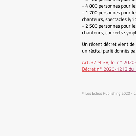
- 4 800 personnes pour le
- 1 700 personnes pour l
chanteurs, spectacles lyri
- 2 500 personnes pour le
chanteurs, concerts symp
Un récent décret vient de
un récital parlé donnés pa
Art. 37 et 38, loi n° 2020
Décret n° 2020-1213 du 1
© Les Echos Publishing 2020 - C