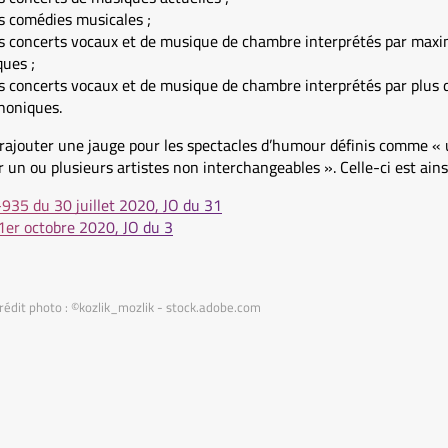
s comédies musicales ;
es concerts vocaux et de musique de chambre interprétés par ma
ques ;
s concerts vocaux et de musique de chambre interprétés par plus 
honiques.
 rajouter une jauge pour les spectacles d’humour définis comme « 
r un ou plusieurs artistes non interchangeables ». Celle-ci est ains
-935 du 30 juillet 2020, JO du 31
er octobre 2020, JO du 3
rédit photo : ©kozlik_mozlik - stock.adobe.com