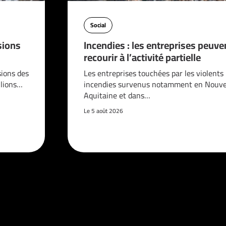
Social
sions
Incendies : les entreprises peuve
recourir à l’activité partielle
sions des
Les entreprises touchées par les violents
llions…
incendies survenus notamment en Nouve
Aquitaine et dans…
Le 5 août 2026