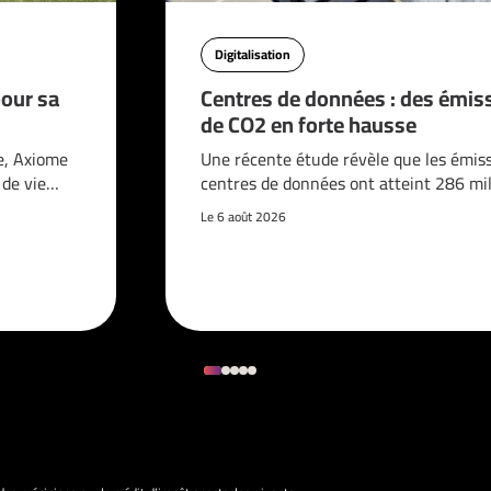
Digitalisation
pour sa
Centres de données : des émis
de CO2 en forte hausse
e, Axiome
Une récente étude révèle que les émis
é de vie…
centres de données ont atteint 286 mi
Le 6 août 2026