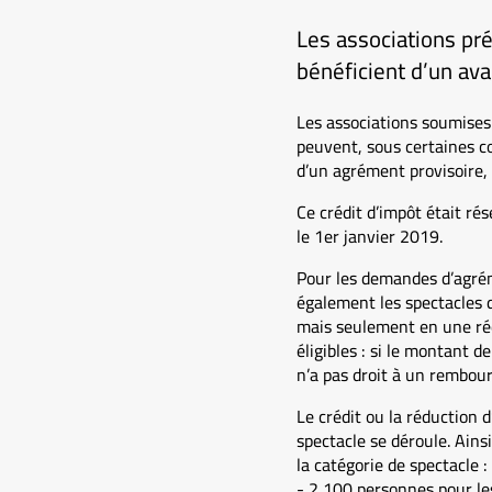
Les associations pr
bénéficient d’un ava
Les associations soumises 
peuvent, sous certaines c
d’un agrément provisoire, p
Ce crédit d’impôt était r
le 1er janvier 2019.
Pour les demandes d’agrém
également les spectacles d
mais seulement en une réd
éligibles : si le montant d
n’a pas droit à un rembour
Le crédit ou la réduction d
spectacle se déroule. Ains
la catégorie de spectacle :
- 2 100 personnes pour le