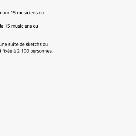
ximum 15 musiciens ou
de 15 musiciens ou
une suite de sketchs ou
i fixée à 2 100 personnes.