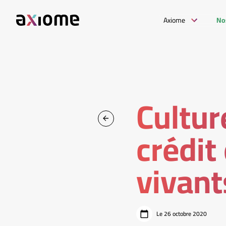
Axiome
No
Cultur
crédit
vivant
Le 26 octobre 2020