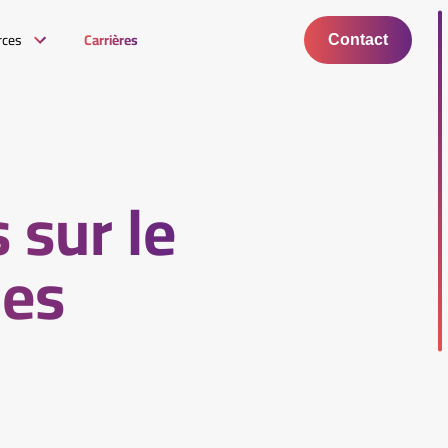
rces
Carrières
Contact
 sur le
les