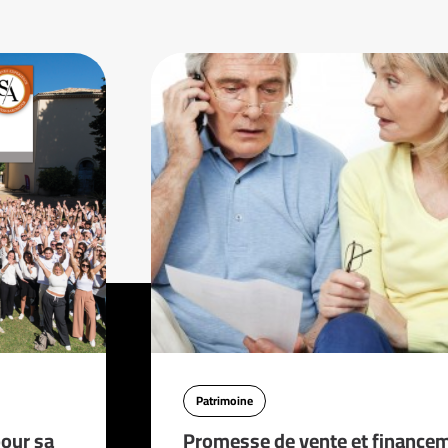
Patrimoine
pour sa
Promesse de vente et financem