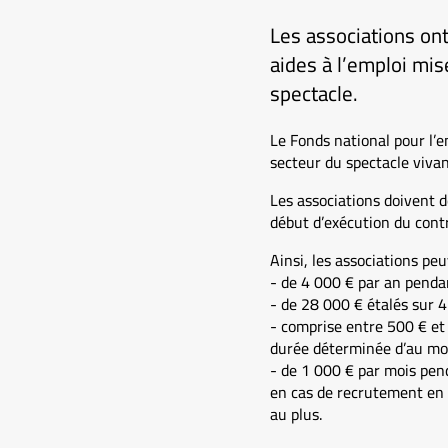
Les associations ont
aides à l’emploi mis
spectacle.
Le Fonds national pour l’
secteur du spectacle vivan
Les associations doivent d
début d’exécution du contr
Ainsi, les associations peu
- de 4 000 € par an pendan
- de 28 000 € étalés sur 4
- comprise entre 500 € et
durée déterminée d’au moi
- de 1 000 € par mois pen
en cas de recrutement en 
au plus.