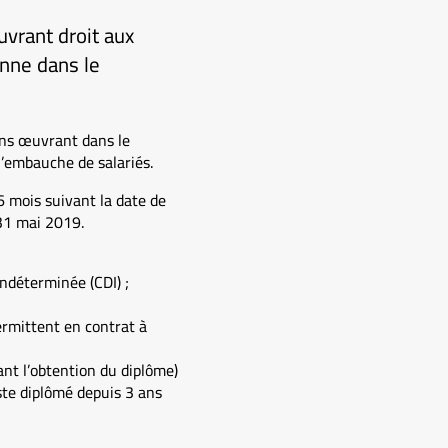
uvrant droit aux
enne dans le
ons œuvrant dans le
l’embauche de salariés.
6 mois suivant la date de
 31 mai 2019.
ndéterminée (CDI) ;
ermittent en contrat à
nt l’obtention du diplôme)
ste diplômé depuis 3 ans