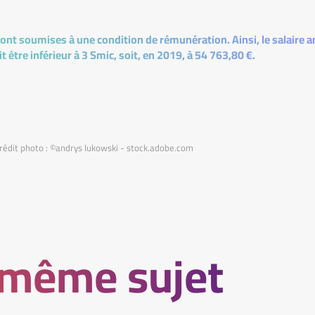
ont soumises à une condition de rémunération. Ainsi, le salaire a
it être inférieur à 3 Smic, soit, en 2019, à 54 763,80 €.
rédit photo : ©andrys lukowski - stock.adobe.com
 même sujet