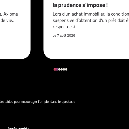
la prudence s’impose !
e, Axiome
Lors d’un achat immobilier, la conditio
é de vie…
suspensive d’obtention d’un prêt doit ê
respectée à…
Le 7 août 2026
 des aides pour encourager l’emploi dans le spectacle
Accès rapide