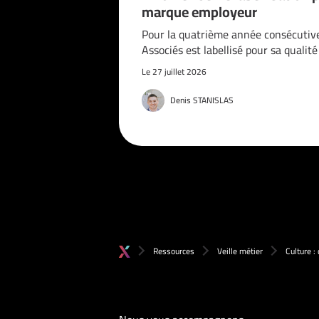
marque employeur
Pour la quatrième année consécutiv
Associés est labellisé pour sa qualit
Le 27 juillet 2026
Denis STANISLAS
Ressources
Veille métier
Culture :