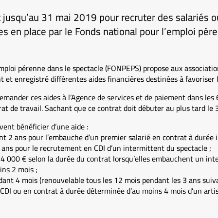
 jusqu’au 31 mai 2019 pour recruter des salariés o
es en place par le Fonds national pour l’emploi pér
emploi pérenne dans le spectacle (FONPEPS) propose aux associati
t et enregistré différentes aides financières destinées à favoriser 
emander ces aides à l’Agence de services et de paiement dans les 
at de travail. Sachant que ce contrat doit débuter au plus tard le
vent bénéficier d’une aide :
t 2 ans pour l’embauche d’un premier salarié en contrat à durée i
 ans pour le recrutement en CDI d’un intermittent du spectacle ;
 4 000 € selon la durée du contrat lorsqu’elles embauchent un int
ns 2 mois ;
dant 4 mois (renouvelable tous les 12 mois pendant les 3 ans suiva
CDI ou en contrat à durée déterminée d’au moins 4 mois d’un arti