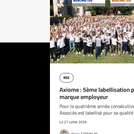
RSE
Axiome : 5ème labellisation 
marque employeur
Pour la quatrième année consécutiv
Associés est labellisé pour sa qualit
Le 27 juillet 2026
Denis STANISLAS