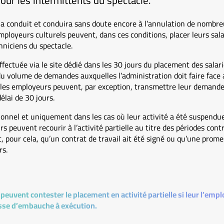
pour les intermittents du spectacle.
 a conduit et conduira sans doute encore à l’annulation de nombre
employeurs culturels peuvent, dans ces conditions, placer leurs salar
hniciens du spectacle.
ectuée via le site dédié dans les 30 jours du placement des salarié
 volume de demandes auxquelles l’administration doit faire face 
, les employeurs peuvent, par exception, transmettre leur demande
élai de 30 jours.
ptionnel et uniquement dans les cas où leur activité a été suspendu
s peuvent recourir à l’activité partielle au titre des périodes co
t, pour cela, qu’un contrat de travail ait été signé ou qu’une prom
rs.
 peuvent contester le placement en activité partielle si leur l’emp
sse d’embauche à exécution.