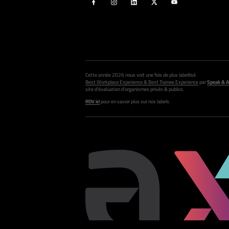
Cette année 2026 nous voit une fois de plus labellisé
Best Workplace Experience & Best Trainee Experience
par
Speak & A
site d’évaluation d’organismes privés & publics.
RDV ici
pour en savoir plus sur nos labels.