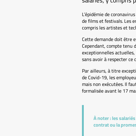
salariés, y compris 
L’épidémie de coronavirus
de films et festivals. Les 
compris les artistes et tec
Cette demande doit être eff
Cependant, compte tenu du
exceptionnelles actuelles
sans avoir à respecter ce d
Par ailleurs, à titre exce
de Covid-19, les employeur
mais non exécutées. Il fau
formalisée avant le 17 ma
À noter :
les salariés
contrat ou la prome