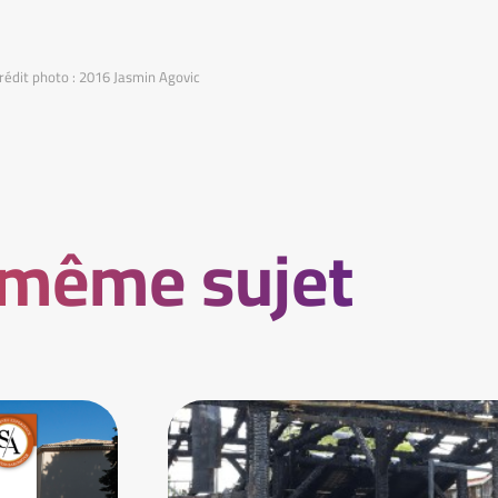
rédit photo : 2016 Jasmin Agovic
 même sujet