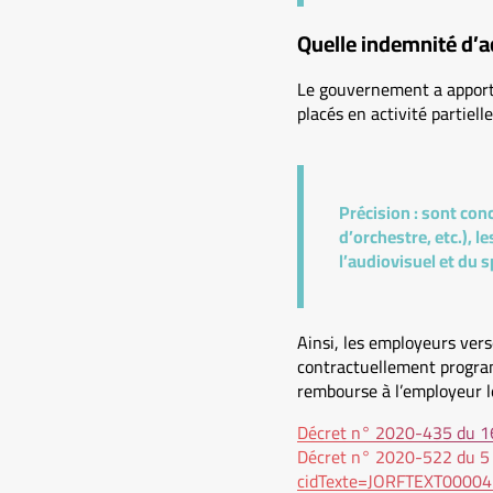
Quelle indemnité d’ac
Le gouvernement a apporté 
placés en activité partiel
Précision :
sont conc
d’orchestre, etc.), 
l’audiovisuel et du s
Ainsi, les employeurs vers
contractuellement programm
rembourse à l’employeur l
Décret n° 2020-435 du 16
Décret n° 2020-522 du 5 m
cidTexte=JORFTEXT00004