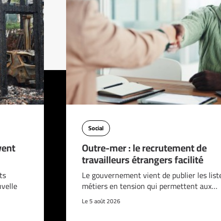
Social
vent
Outre-mer : le recrutement de
travailleurs étrangers facilité
ts
Le gouvernement vient de publier les list
velle
métiers en tension qui permettent aux…
Le 5 août 2026