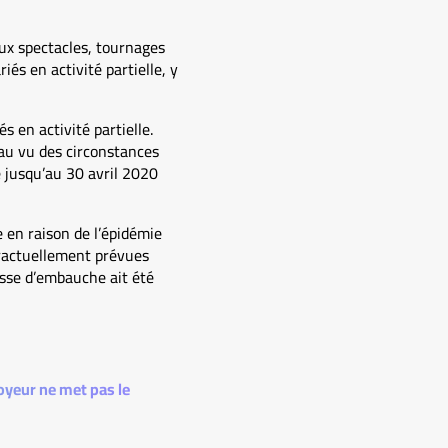
ux spectacles, tournages
iés en activité partielle, y
s en activité partielle.
au vu des circonstances
 jusqu’au 30 avril 2020
e en raison de l’épidémie
ntractuellement prévues
esse d’embauche ait été
loyeur ne met pas le