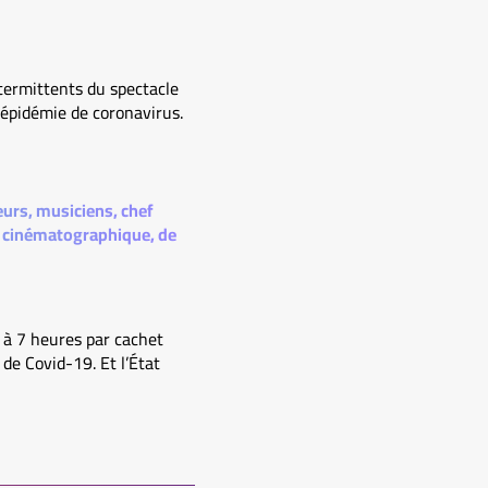
ntermittents du spectacle
’épidémie de coronavirus.
eurs, musiciens, chef
on cinématographique, de
t à 7 heures par cachet
de Covid-19. Et l’État