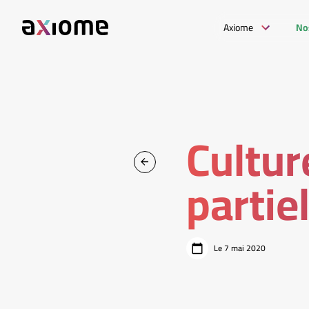
Axiome
No
Cultur
partie
Le 7 mai 2020