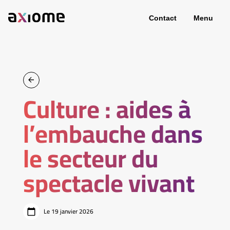
Contact
Menu
Culture : aides à
l’embauche dans
le secteur du
spectacle vivant
Le 19 janvier 2026