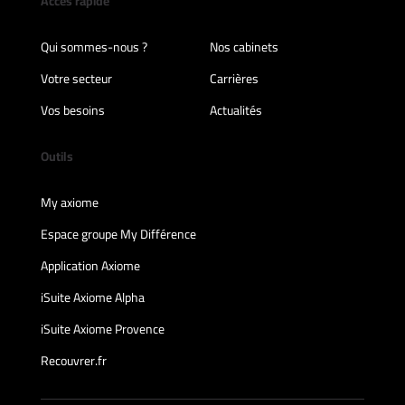
Accès rapide
Qui sommes-nous ?
Nos cabinets
Votre secteur
Carrières
Vos besoins
Actualités
Outils
My axiome
Espace groupe My Différence
Application Axiome
iSuite Axiome Alpha
iSuite Axiome Provence
Recouvrer.fr