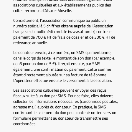
associations cultuelles et aux établissements publics des
cultes reconnus d’Alsace-Moselle.
Concrètement, l’association communique au public un
numéro spécial à 5 chiffres obtenu auprès de l’Association
française du multimédia mobile (www.afmm.fr) contre le
paiement de 700 € HT de frais de dossier et de 300 € HT de
redevance annuelle.
Le donateur envoie, à ce numéro, un SMS qui mentionne,
dans le corps du texte, le montant de son don (par exemple,
don5 pour un don de 5 €). Il reçoit ensuite, par SMS
également, une confirmation du paiement. Cette somme
étant directement ajoutée sur sa facture de téléphone.
L’opérateur effectue ensuite le versement à l’association.
Les associations cultuelles peuvent envoyer des reçus
fiscaux suite à un don par SMS. Pour ce faire, elles doivent
collecter les informations nécessaires (cordonnées postales,
adresse mail) auprès du donateur. En pratique, le SMS
confirmant le paiement du don peut contenir un lien vers un
formulaire permettant au donateur de transmettre ses
coordonnées.