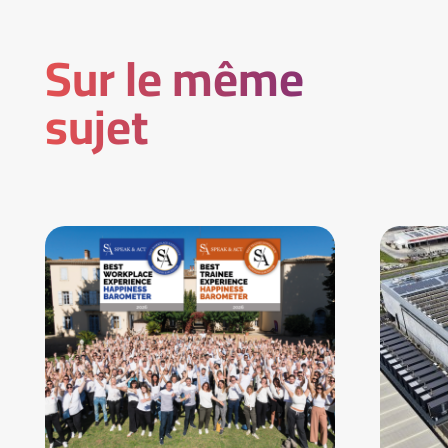
Sur le même
sujet