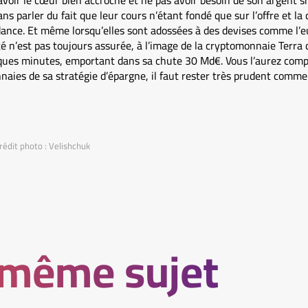
 avoir le cœur bien accroché et ne pas avoir besoin de son argent si
ns parler du fait que leur cours n’étant fondé que sur l’offre et la
ance. Et même lorsqu’elles sont adossées à des devises comme l’eur
ité n’est pas toujours assurée, à l’image de la cryptomonnaie Terra 
ues minutes, emportant dans sa chute 30 Md€. Vous l’aurez compris
naies de sa stratégie d’épargne, il faut rester très prudent comme 
rédit photo : Velishchuk
 même sujet