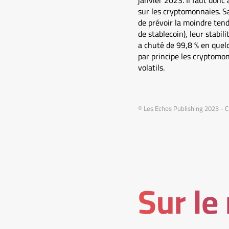
janvier 2023. Il faut donc
sur les cryptomonnaies. Sa
de prévoir la moindre tend
de stablecoin), leur stabil
a chuté de 99,8 % en quelq
par principe les cryptomon
volatils.
© Les Echos Publishing 2023 - C
Sur le