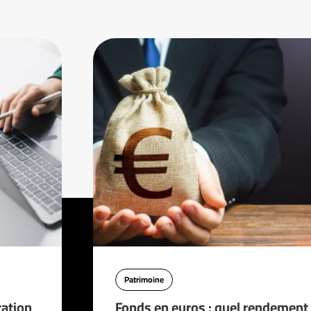
Patrimoine
ration
Fonds en euros : quel rendement