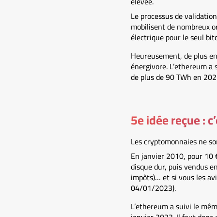
élevée.
Le processus de validation 
mobilisent de nombreux or
électrique pour le seul bi
Heureusement, de plus en
énergivore. L’ethereum a s
de plus de 90 TWh en 2021)
5e idée reçue : c
Les cryptomonnaies ne sont
En janvier 2010, pour 10 €
disque dur, puis vendus en
impôts)… et si vous les av
04/01/2023).
L’ethereum a suivi le mêm