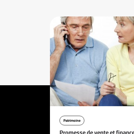
Patrimoine
Promesse de vente et financ