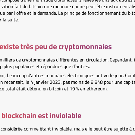
isation fait du bitcoin une monnaie qui ne peut être instrumentalis
ue par l’offre et la demande. Le principe de fonctionnement du bitc
la suite.
il existe très peu de cryptomonnaies
 milliers de cryptomonnaies différentes en circulation. Cependant, i
p plus populaires et répandues que d’autres.
oin, beaucoup d’autres monnaies électroniques ont vu le jour. Coin
 en recensait, le 4 janvier 2023, pas moins de 8 848 pour une capita
e total était détenu en bitcoin et 19 % en ethereum.
a blockchain est inviolable
considérée comme étant inviolable, mais elle peut être sujette à d