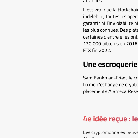
attaques.
Il est vrai que la blockch
indélébile, toutes les opé
garantir ni l’inviolabilité
les plus connues. Des pla
certaines d’entre elles on
120 000 bitcoins en 2016 (
FTX fin 2022.
Une escroquerie 
Sam Bankman-Fried, le créa
forme d’échange de cryptom
placements Alameda Resear
4e idée reçue : 
Les cryptomonnaies peuve