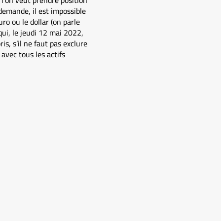
 l’on veut prendre position
 demande, il est impossible
o ou le dollar (on parle
qui, le jeudi 12 mai 2022,
, s’il ne faut pas exclure
avec tous les actifs