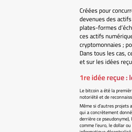
Créées pour concurr
devenues des actifs 
plates-formes d’éch
ces actifs numérique
cryptomonnaies ; pour
Dans tous les cas, c
et sur les idées reçu
1re idée reçue : 
Le bitcoin a été la premiè
notoriété et de reconnais
Même si d’autres projets a
qui a concrètement donné 
derrière ce pseudonyme), 
comme l’euro, le dollar ou
informatique décentralisé 