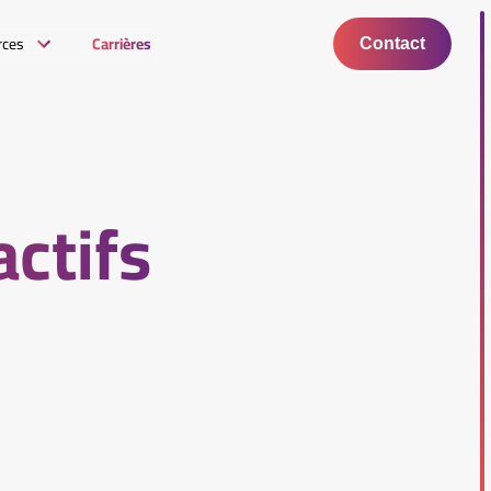
rces
Carrières
Contact
ctifs