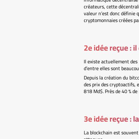
créateurs, cette décentral
valeur n’est donc définie q
cryptomonnaies créées par 
2e idée reçue : 
Il existe actuellement des
d’entre elles sont beaucou
Depuis la création du bitc
des prix des cryptoactifs,
818 Md$. Près de 40 % de c
3e idée reçue : l
La blockchain est souvent 