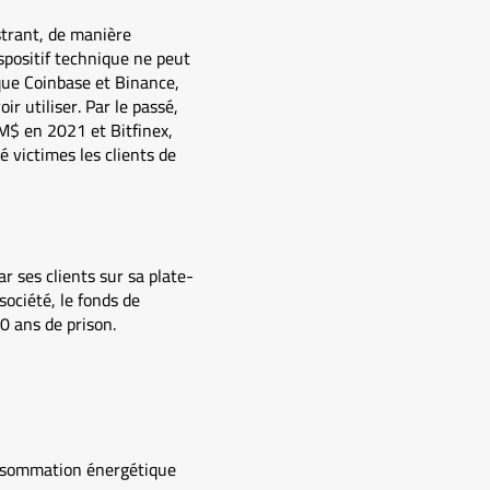
strant, de manière
ispositif technique ne peut
s que Coinbase et Binance,
 utiliser. Par le passé,
 M$ en 2021 et Bitfinex,
 victimes les clients de
r ses clients sur sa plate-
ociété, le fonds de
0 ans de prison.
onsommation énergétique