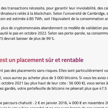
des transactions nécessite, pour garantir leur inviolabilité, des cal
dinateurs reliés à la blockchain. Selon l’université de Cambridge
tcoin est estimée à 85 TWh, soit l’équivalent de la consommation an
 plus de cryptomonnaies abandonnent ce modèle de validation po
auté le pas en octobre 2022. Selon ses porte-parole, sa consommat
 devrait baisser de plus de 99 %.
’est un placement sûr et rentable
 pas des placements sans risques. Elles sont particulièrement vol
, vous auriez pu acheter plus de 3 000 bitcoins. Si vous les aviez 
 octobre 2021 (au plus haut de leur cote : 56 000 €), vous seriez 
iez gardés, votre portefeuille de bitcoins ne pèserait plus que 47,5
e parcours chahuté : 2 € en janvier 2016, 4 000 € en novembre 2