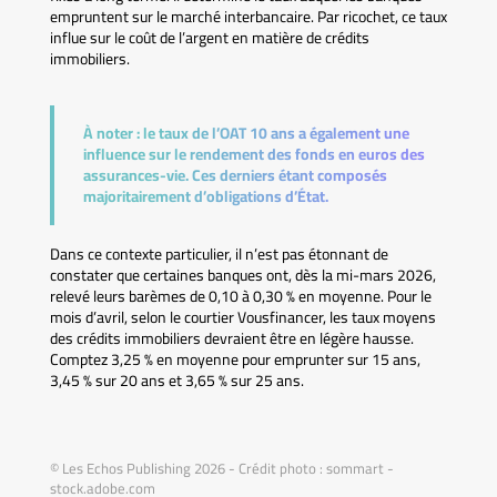
empruntent sur le marché interbancaire. Par ricochet, ce taux
influe sur le coût de l’argent en matière de crédits
immobiliers.
À noter :
le taux de l’OAT 10 ans a également une
influence sur le rendement des fonds en euros des
assurances-vie. Ces derniers étant composés
majoritairement d’obligations d’État.
Dans ce contexte particulier, il n’est pas étonnant de
constater que certaines banques ont, dès la mi-mars 2026,
relevé leurs barèmes de 0,10 à 0,30 % en moyenne. Pour le
mois d’avril, selon le courtier Vousfinancer, les taux moyens
des crédits immobiliers devraient être en légère hausse.
Comptez 3,25 % en moyenne pour emprunter sur 15 ans,
3,45 % sur 20 ans et 3,65 % sur 25 ans.
© Les Echos Publishing 2026 - Crédit photo : sommart -
stock.adobe.com