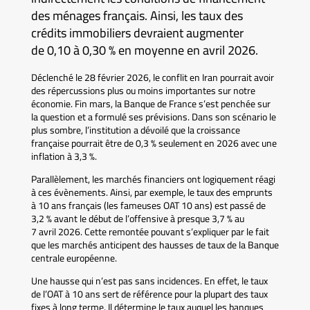
des ménages français. Ainsi, les taux des
crédits immobiliers devraient augmenter
de 0,10 à 0,30 % en moyenne en avril 2026.
Déclenché le 28 février 2026, le conflit en Iran pourrait avoir
des répercussions plus ou moins importantes sur notre
économie. Fin mars, la Banque de France s’est penchée sur
la question et a formulé ses prévisions. Dans son scénario le
plus sombre, l’institution a dévoilé que la croissance
française pourrait être de 0,3 % seulement en 2026 avec une
inflation à 3,3 %.
Parallèlement, les marchés financiers ont logiquement réagi
à ces évènements. Ainsi, par exemple, le taux des emprunts
à 10 ans français (les fameuses OAT 10 ans) est passé de
3,2 % avant le début de l’offensive à presque 3,7 % au
7 avril 2026. Cette remontée pouvant s’expliquer par le fait
que les marchés anticipent des hausses de taux de la Banque
centrale européenne.
Une hausse qui n’est pas sans incidences. En effet, le taux
de l’OAT à 10 ans sert de référence pour la plupart des taux
fixes à long terme. Il détermine le taux auquel les banques