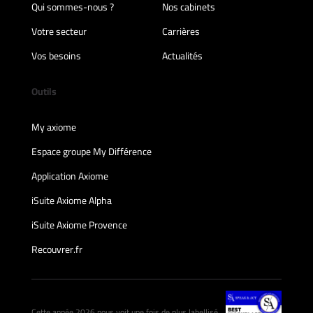
Qui sommes-nous ?
Nos cabinets
Votre secteur
Carrières
Vos besoins
Actualités
Outils
My axiome
Espace groupe My Différence
Application Axiome
iSuite Axiome Alpha
iSuite Axiome Provence
Recouvrer.fr
Cette année 2026 nous voit une fois de plus labellisé