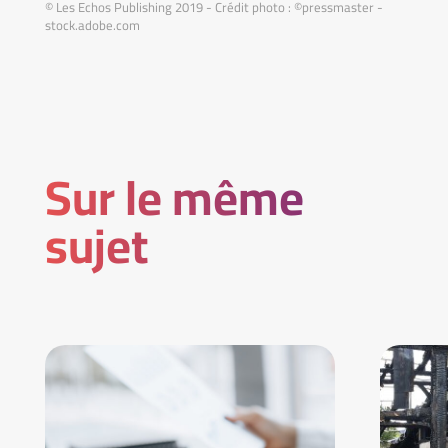
© Les Echos Publishing 2019 - Crédit photo : ©pressmaster -
stock.adobe.com
Sur le même
sujet