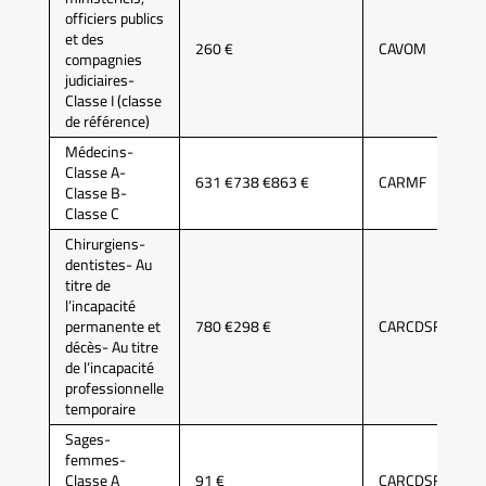
officiers publics
et des
260 €
CAVOM
compagnies
judiciaires-
Classe I (classe
de référence)
Médecins-
Classe A-
631 €738 €863 €
CARMF
Classe B-
Classe C
Chirurgiens-
dentistes- Au
titre de
l’incapacité
permanente et
780 €298 €
CARCDSF
décès- Au titre
de l’incapacité
professionnelle
temporaire
Sages-
femmes-
Classe A
91 €
CARCDSF