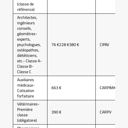
(classe de
référence)
Architectes,
ingénieurs
conseils,
géomètres-
experts,
psychologues,
76 €228 €380 €
CIPAV
ostéopathes,
diététiciens,
etc.- Classe A-
Classe B-
Classe C
Auxiliaires
médicaux-
663 €
CARPIMKO
Cotisation
forfaitaire
Vétérinaires-
Première
390 €
CARPV
classe
(obligatoire)