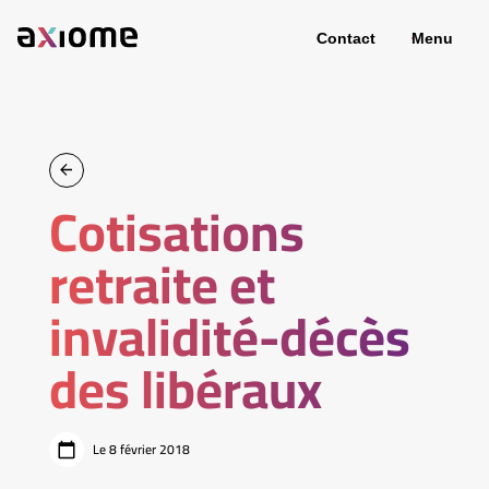
Contact
Menu
Cotisations
retraite et
invalidité-décès
des libéraux
Le 8 février 2018