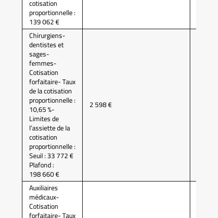
cotisation
proportionnelle :
139 062 €
Chirurgiens-
dentistes et
sages-
femmes-
Cotisation
forfaitaire- Taux
de la cotisation
proportionnelle :
2 598 €
CARCD
10,65 %-
Limites de
l’assiette de la
cotisation
proportionnelle :
Seuil : 33 772 €
Plafond :
198 660 €
Auxiliaires
médicaux-
Cotisation
forfaitaire- Taux