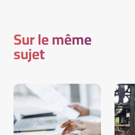
Sur le même
sujet