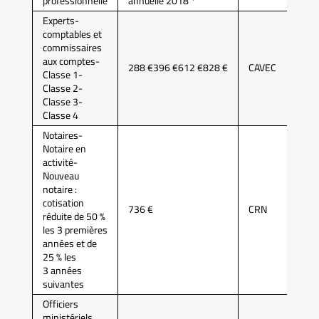
professionnelle
annuelle 2018 *
Experts-
comptables et
commissaires
aux comptes-
288 €396 €612 €828 €
CAVEC
Classe 1-
Classe 2-
Classe 3-
Classe 4
Notaires-
Notaire en
activité-
Nouveau
notaire :
cotisation
736 €
CRN
réduite de 50 %
les 3 premières
années et de
25 % les
3 années
suivantes
Officiers
ministériels,