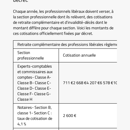
Chaque année, les professionnels libéraux doivent verser, à
la section professionnelle dont ils relèvent, des cotisations
de retraite complémentaire et d’invalidité-décès dont le
montant diffère pour chaque section. Voici les montants de
ces cotisations officiellement fixées par décret.
Retraite complémentaire des professions libérales règlementées
Section
Cotisation annuelle
professionnelle
Experts-comptables
et commissaires aux
comptes- Classe A-
Classe B- Classe C-
711 €2 668 €4 207 €6 578 €10 489 €
Classe D- Classe E-
Classe F- Classe G-
Classe H
Notaires- Section B,
classe 1- Section C :
2 600 €
taux de cotisation de
4,1 %