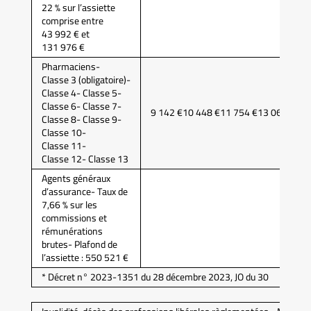
22 % sur l’assiette
comprise entre
43 992 € et
131 976 €
Pharmaciens-
Classe 3 (obligatoire)-
Classe 4- Classe 5-
Classe 6- Classe 7-
9 142 €10 448 €11 754 €13 060 €14 
Classe 8- Classe 9-
Classe 10-
Classe 11-
Classe 12- Classe 13
Agents généraux
d’assurance- Taux de
7,66 % sur les
commissions et
rémunérations
brutes- Plafond de
l’assiette : 550 521 €
* Décret n° 2023-1351 du 28 décembre 2023, JO du 30