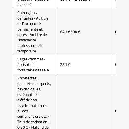
Classe C
Chirurgiens-
dentistes- Au titre
de l’incapacité
permanente et
841 €394 €
CARCD
décès- Au titre de
l’incapacité
professionnelle
temporaire
Sages-femmes-
Cotisation
281 €
CARCD
forfaitaire classe A
Architectes,
géomètres-experts,
psychologues,
ostéopathes,
diététiciens,
psychomotriciens,
guides-
CIPAV
conférenciers etc.-
Taux de cotisation :
0,50 %- Plafond de