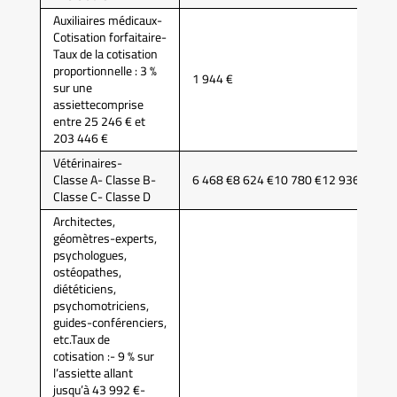
Auxiliaires médicaux-
Cotisation forfaitaire-
Taux de la cotisation
proportionnelle : 3 %
1 944 €
sur une
assiettecomprise
entre 25 246 € et
203 446 €
Vétérinaires-
Classe A- Classe B-
6 468 €8 624 €10 780 €12 936 €
Classe C- Classe D
Architectes,
géomètres-experts,
psychologues,
ostéopathes,
diététiciens,
psychomotriciens,
guides-conférenciers,
etc.Taux de
cotisation :- 9 % sur
l’assiette allant
jusqu’à 43 992 €-