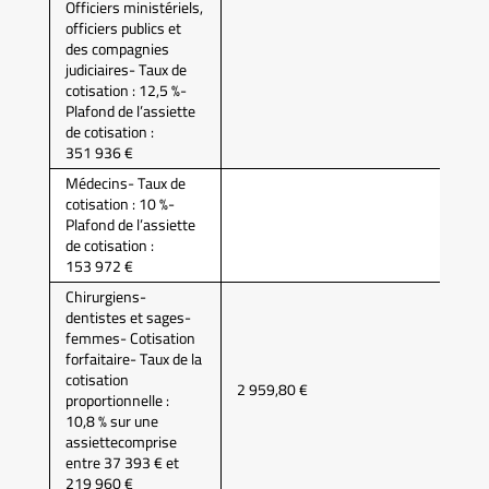
Officiers ministériels,
officiers publics et
des compagnies
judiciaires- Taux de
cotisation : 12,5 %-
Plafond de l’assiette
de cotisation :
351 936 €
Médecins- Taux de
cotisation : 10 %-
Plafond de l’assiette
de cotisation :
153 972 €
Chirurgiens-
dentistes et sages-
femmes- Cotisation
forfaitaire- Taux de la
cotisation
2 959,80 €
proportionnelle :
10,8 % sur une
assiettecomprise
entre 37 393 € et
219 960 €