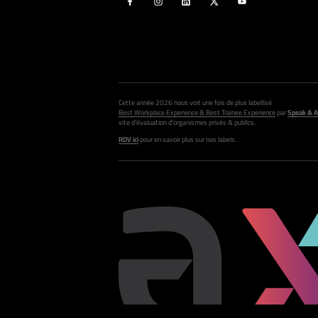
Cette année 2026 nous voit une fois de plus labellisé
Best Workplace Experience & Best Trainee Experience
par
Speak & A
site d’évaluation d’organismes privés & publics.
RDV ici
pour en savoir plus sur nos labels.