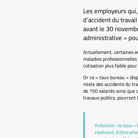
Les employeurs qui, 
d’accident du travai
avant le 30 novembr
administrative » po
Actuellement, certaines en
maladies professionnelles 
cotisation plus faible pour
Or ce « taux bureau » disp
mixte des accidents du tra
de 150 salariés ainsi que 
travaux publics, pourront 
Précision :
le taux «
réalisent, à titre p