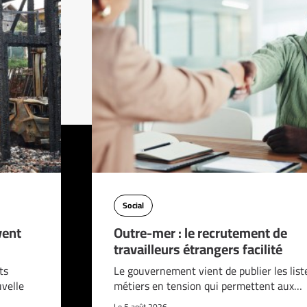
Social
vent
Outre-mer : le recrutement de
travailleurs étrangers facilité
ts
Le gouvernement vient de publier les list
velle
métiers en tension qui permettent aux…
Le 5 août 2026