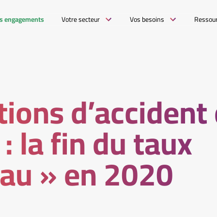
s engagements
Votre secteur
Vos besoins
Ressou
tions d’accident
 : la fin du taux
eau » en 2020