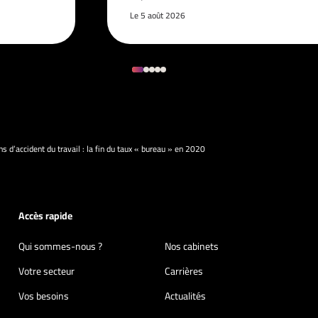
Le 5 août 2026
ns d’accident du travail : la fin du taux « bureau » en 2020
Accès rapide
Qui sommes-nous ?
Nos cabinets
Votre secteur
Carrières
Vos besoins
Actualités