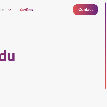
rces
Carrières
Contact
 du