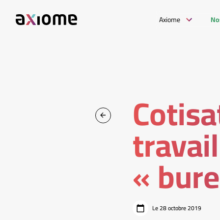
Axiome
No
Cotisa
travail
« bur
Le 28 octobre 2019