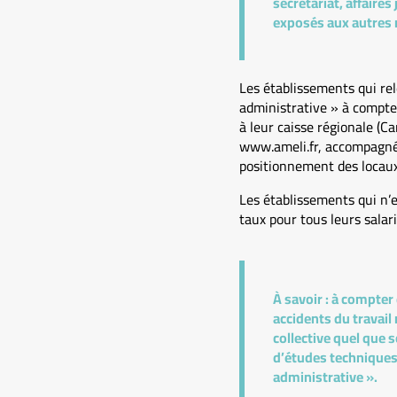
secrétariat, affaire
exposés aux autres r
Les établissements qui rel
administrative » à compte
à leur caisse régionale (C
www.ameli.fr, accompagné d
positionnement des locaux 
Les établissements qui n’e
taux pour tous leurs salari
À savoir :
à compter d
accidents du travail 
collective quel que 
d’études techniques…
administrative ».