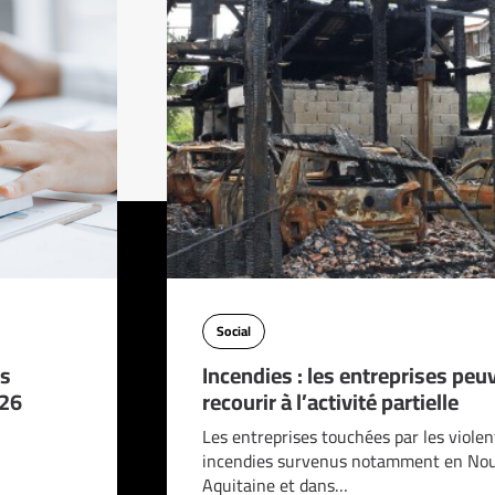
Social
es
Incendies : les entreprises peu
026
recourir à l’activité partielle
Les entreprises touchées par les violen
incendies survenus notamment en Nou
Aquitaine et dans…