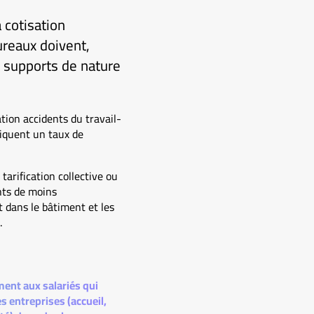
 cotisation
ureaux doivent,
 supports de nature
tion accidents du travail-
liquent un taux de
tarification collective ou
nts de moins
 dans le bâtiment et les
.
ent aux salariés qui
s entreprises (accueil,