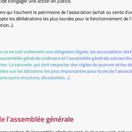
cide d’engager une action en justice.
ions qui touchent le patrimoine de l’association (achat ou vente d’
dopte les délibérations les plus lourdes pour le fonctionnement de l
ion...).
e ce ne soit nullement une obligation légale, les associations d
l’assemblée générale ordinaire et l’assemblée générale extraordin
ntes. La seconde, qui doit respecter des règles de quorum et/ou d
bère sur les décisions les plus importantes pour la vie de l’associ
une autre structure, dissolution...).
de l’assemblée générale