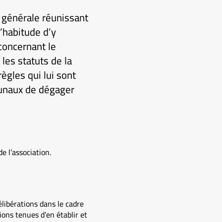
e générale réunissant
l’habitude d’y
concernant le
les statuts de la
règles qui lui sont
ibunaux de dégager
e l’association.
élibérations dans le cadre
ons tenues d’en établir et