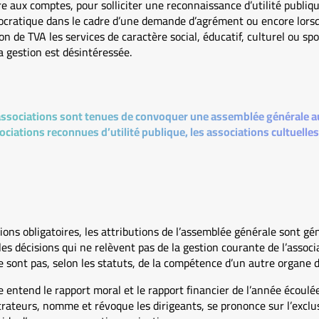
aux comptes, pour solliciter une reconnaissance d’utilité publique
ratique dans le cadre d’une demande d’agrément ou encore lorsqu’i
on de TVA les services de caractère social, éducatif, culturel ou s
a gestion est désintéressée.
associations sont tenues de convoquer une assemblée générale au
sociations reconnues d’utilité publique, les associations cultuelle
ions obligatoires, les attributions de l’assemblée générale sont gé
 les décisions qui ne relèvent pas de la gestion courante de l’assoc
e sont pas, selon les statuts, de la compétence d’un autre organe de
e entend le rapport moral et le rapport financier de l’année écoul
rateurs, nomme et révoque les dirigeants, se prononce sur l’exclu