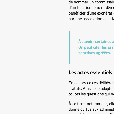
de nommer un commissaire 
d’un fonctionnement démoc
bénéficier d’une exonérati
par une association dont l
À savoir :
certaines 
On peut citer les as
sportives agréées.
Les actes essentiels
En dehors de ces délibérat
statuts. Ainsi, elle adopte
toutes les questions qui n
À ce titre, notamment, ell
donne quitus aux administ