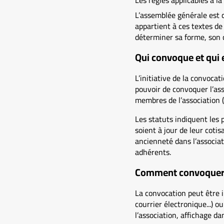
Les règles applicables à l
L’assemblée générale est c
appartient à ces textes de
déterminer sa forme, son 
Qui convoque et qui 
L’initiative de la convoca
pouvoir de convoquer l’ass
membres de l’association (u
Les statuts indiquent les 
soient à jour de leur coti
ancienneté dans l’associat
adhérents.
Comment convoquer
La convocation peut être 
courrier électronique...) o
l’association, affichage dan