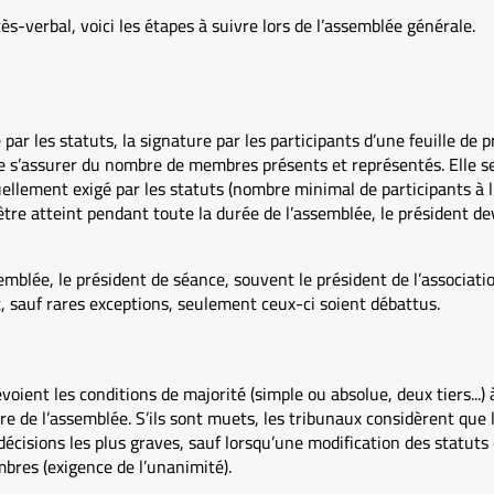
ès-verbal, voici les étapes à suivre lors de l’assemblée générale.
par les statuts, la signature par les participants d’une feuille de 
de s’assurer du nombre de membres présents et représentés. Elle ser
llement exigé par les statuts (nombre minimal de participants à l
être atteint pendant toute la durée de l’assemblée, le président dev
emblée, le président de séance, souvent le président de l’associatio
et, sauf rares exceptions, seulement ceux-ci soient débattus.
évoient les conditions de majorité (simple ou absolue, deux tiers...)
dre de l’assemblée. S’ils sont muets, les tribunaux considèrent que 
écisions les plus graves, sauf lorsqu’une modification des statut
res (exigence de l’unanimité).