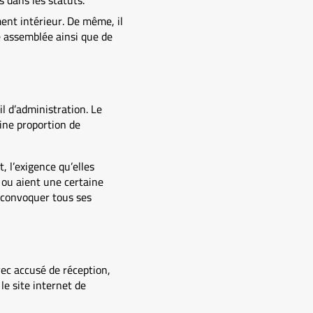
s dans les statuts.
ent intérieur. De même, il
te assemblée ainsi que de
l d’administration. Le
ine proportion de
 l’exigence qu’elles
e ou aient une certaine
t convoquer tous ses
ec accusé de réception,
le site internet de