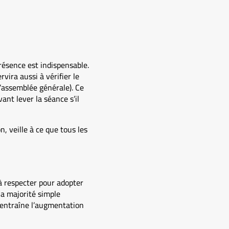
présence est indispensable.
vira aussi à vérifier le
’assemblée générale). Ce
ant lever la séance s’il
n, veille à ce que tous les
 à respecter pour adopter
la majorité simple
s entraîne l’augmentation