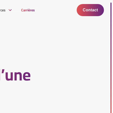
rces
Carrières
Contact
d’une