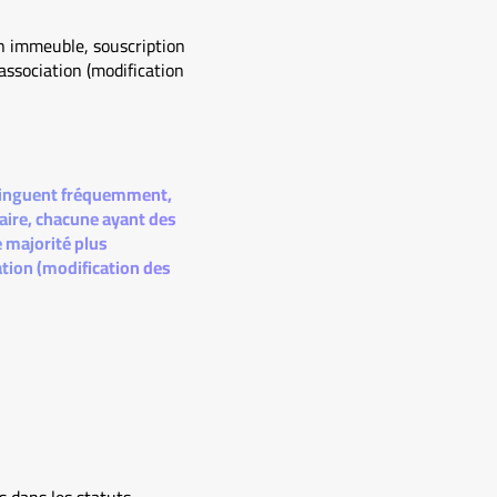
un immeuble, souscription
’association (modification
istinguent fréquemment,
aire, chacune ayant des
e majorité plus
ation (modification des