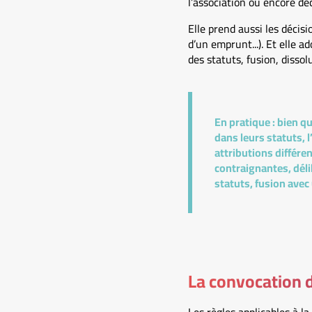
l’association ou encore dé
Elle prend aussi les décis
d’un emprunt...). Et elle a
des statuts, fusion, dissolut
En pratique :
bien qu
dans leurs statuts, 
attributions différe
contraignantes, déli
statuts, fusion avec 
La convocation 