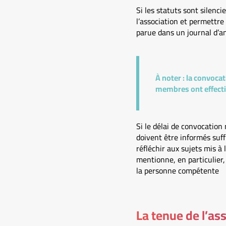
Si les statuts sont silenci
l’association et permettre
parue dans un journal d’a
À noter :
la convocati
membres ont effect
Si le délai de convocation 
doivent être informés suff
réfléchir aux sujets mis à 
mentionne, en particulier, 
la personne compétente
La tenue de l’a