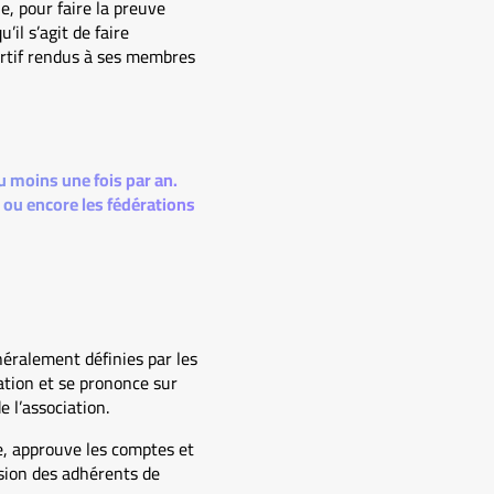
, pour faire la preuve
l s’agit de faire
portif rendus à ses membres
 moins une fois par an.
s ou encore les fédérations
néralement définies par les
iation et se prononce sur
 l’association.
ée, approuve les comptes et
sion des adhérents de