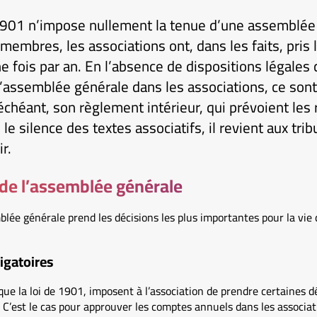
et 1901 n’impose nullement la tenue d’une assemblé
membres, les associations ont, dans les faits, pris 
e fois par an. En l’absence de dispositions légales 
assemblée générale dans les associations, ce sont 
 échéant, son règlement intérieur, qui prévoient les 
 le silence des textes associatifs, il revient aux tr
r.
 de l’assemblée générale
lée générale prend les décisions les plus importantes pour la vie d
igatoires
que la loi de 1901, imposent à l’association de prendre certaines d
C’est le cas pour approuver les comptes annuels dans les associati