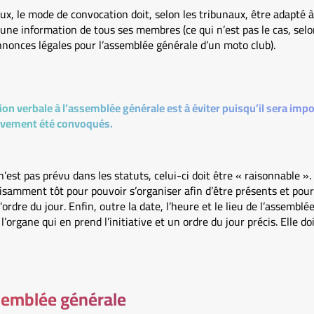
eux, le mode de convocation doit, selon les tribunaux, être adapté à
 une information de tous ses membres (ce qui n’est pas le cas, sel
nnonces légales pour l’assemblée générale d’un moto club).
on verbale à l’assemblée générale est à éviter puisqu’il sera imp
ivement été convoqués.
n’est pas prévu dans les statuts, celui-ci doit être « raisonnable »
isamment tôt pour pouvoir s’organiser afin d’être présents et pour
l’ordre du jour. Enfin, outre la date, l’heure et le lieu de l’assembl
l’organe qui en prend l’initiative et un ordre du jour précis. Elle do
ssemblée générale