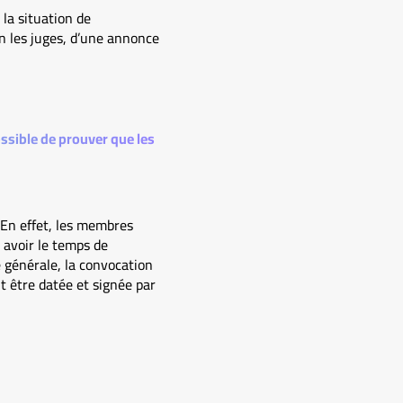
 la situation de
on les juges, d’une annonce
ossible de prouver que les
. En effet, les membres
 avoir le temps de
ée générale, la convocation
it être datée et signée par