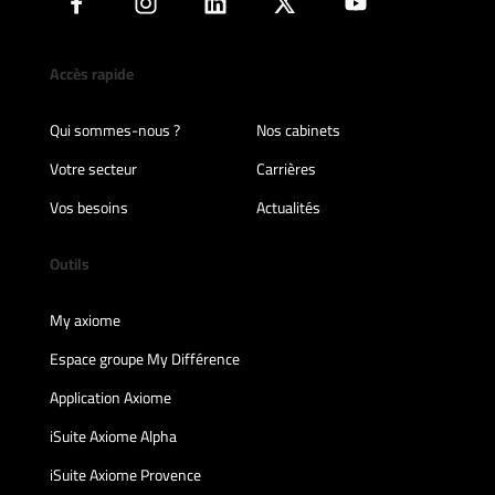
Accès rapide
Qui sommes-nous ?
Nos cabinets
Votre secteur
Carrières
Vos besoins
Actualités
Outils
My axiome
Espace groupe My Différence
Application Axiome
iSuite Axiome Alpha
iSuite Axiome Provence