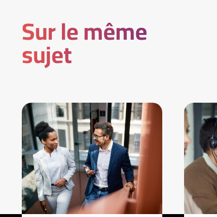
Sur le même
sujet