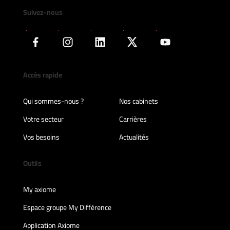
Suivez-nous
Accès rapide
Qui sommes-nous ?
Nos cabinets
Votre secteur
Carrières
Vos besoins
Actualités
Outils
My axiome
Espace groupe My Différence
Application Axiome