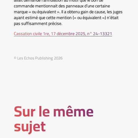
avait demandé l’annulation au motif que le bon de
commande mentionnait des panneaux d’une certaine
marque « ou équivalent ». Il a obtenu gain de cause, les juges
ayant estimé que cette mention (« ou équivalent ») n’était
pas suffisamment précise.
Cassation civile 1re, 17 décembre 2025, n° 24-13321
© Les Echos Publishing 2026
Sur le même
sujet