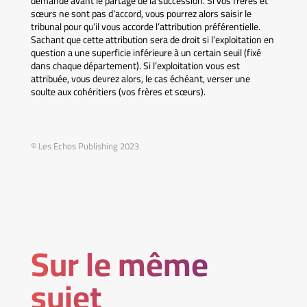
demande avant le partage de la succession. Si vos frères et
sœurs ne sont pas d’accord, vous pourrez alors saisir le
tribunal pour qu’il vous accorde l’attribution préférentielle.
Sachant que cette attribution sera de droit si l’exploitation en
question a une superficie inférieure à un certain seuil (fixé
dans chaque département). Si l’exploitation vous est
attribuée, vous devrez alors, le cas échéant, verser une
soulte aux cohéritiers (vos frères et sœurs).
© Les Echos Publishing 2023
Sur le même
sujet