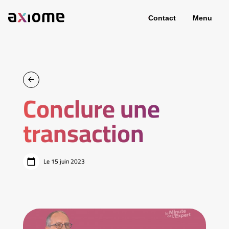
Contact
Menu
Conclure une
transaction
Le 15 juin 2023