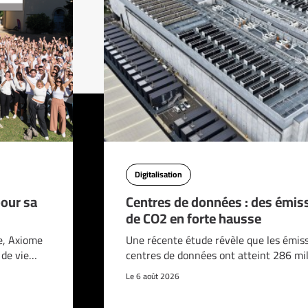
Digitalisation
pour sa
Centres de données : des émis
de CO2 en forte hausse
e, Axiome
Une récente étude révèle que les émis
é de vie…
centres de données ont atteint 286 mi
Le 6 août 2026