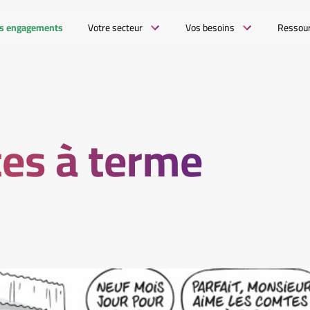
s engagements
Votre secteur
Vos besoins
Ressou
es à terme