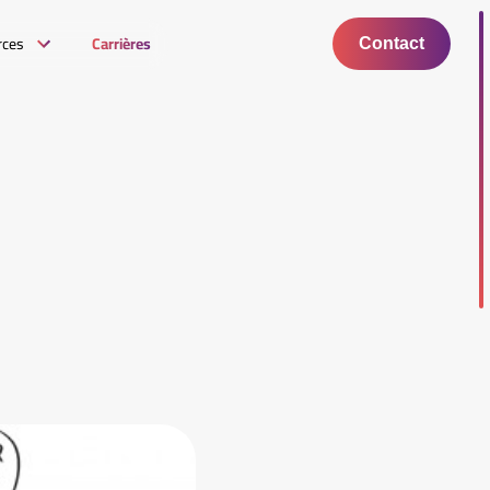
rces
Carrières
Contact