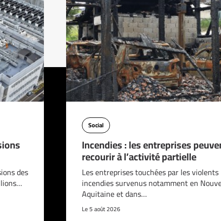
Social
sions
Incendies : les entreprises peuve
recourir à l’activité partielle
sions des
Les entreprises touchées par les violents
llions…
incendies survenus notamment en Nouve
Aquitaine et dans…
Le 5 août 2026