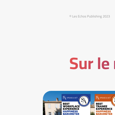
© Les Echos Publishing 2023
Sur le