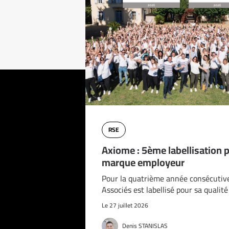
RSE
Axiome : 5ème labellisation 
marque employeur
Pour la quatrième année consécutiv
Associés est labellisé pour sa qualit
Le 27 juillet 2026
Denis STANISLAS