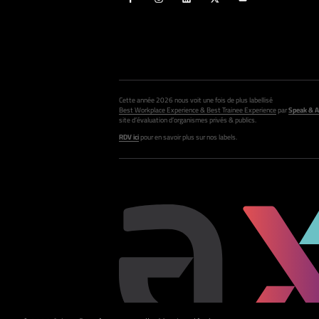
Cette année 2026 nous voit une fois de plus labellisé
Best Workplace Experience & Best Trainee Experience
par
Speak & A
site d’évaluation d’organismes privés & publics.
RDV ici
pour en savoir plus sur nos labels.