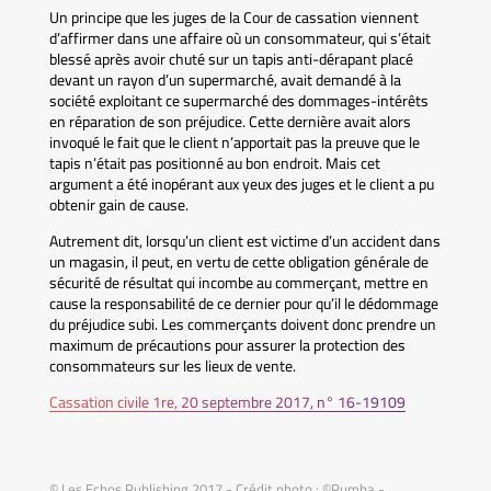
Un principe que les juges de la Cour de cassation viennent
d’affirmer dans une affaire où un consommateur, qui s’était
blessé après avoir chuté sur un tapis anti-dérapant placé
devant un rayon d’un supermarché, avait demandé à la
société exploitant ce supermarché des dommages-intérêts
en réparation de son préjudice. Cette dernière avait alors
invoqué le fait que le client n’apportait pas la preuve que le
tapis n’était pas positionné au bon endroit. Mais cet
argument a été inopérant aux yeux des juges et le client a pu
obtenir gain de cause.
Autrement dit, lorsqu’un client est victime d’un accident dans
un magasin, il peut, en vertu de cette obligation générale de
sécurité de résultat qui incombe au commerçant, mettre en
cause la responsabilité de ce dernier pour qu’il le dédommage
du préjudice subi. Les commerçants doivent donc prendre un
maximum de précautions pour assurer la protection des
consommateurs sur les lieux de vente.
Cassation civile 1re, 20 septembre 2017, n° 16-19109
© Les Echos Publishing 2017 - Crédit photo : ©Pumba -