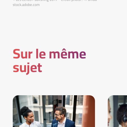
stock.adobe.com
Sur le même
sujet