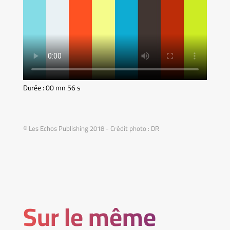
Durée : 00 mn 56 s
© Les Echos Publishing 2018 - Crédit photo : DR
Sur le même