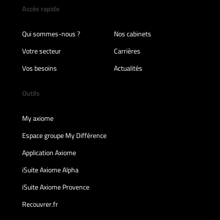
Accès rapide
Qui sommes-nous ?
Nos cabinets
Votre secteur
Carrières
Vos besoins
Actualités
Outils
My axiome
Espace groupe My Différence
Application Axiome
iSuite Axiome Alpha
iSuite Axiome Provence
Recouvrer.fr