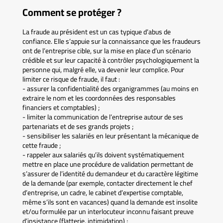
Comment se protéger ?
La fraude au président est un cas typique d’abus de
confiance. Elle s’appuie sur la connaissance que les fraudeurs
ont de l’entreprise cible, sur la mise en place d’un scénario
crédible et sur leur capacité à contrôler psychologiquement la
personne qui, malgré elle, va devenir leur complice. Pour
limiter ce risque de fraude, il faut :
- assurer la confidentialité des organigrammes (au moins en
extraire le nom et les coordonnées des responsables
financiers et comptables) ;
- limiter la communication de l’entreprise autour de ses
partenariats et de ses grands projets ;
- sensibiliser les salariés en leur présentant la mécanique de
cette fraude ;
- rappeler aux salariés qu’ils doivent systématiquement
mettre en place une procédure de validation permettant de
s’assurer de l’identité du demandeur et du caractère légitime
de la demande (par exemple, contacter directement le chef
d’entreprise, un cadre, le cabinet d’expertise comptable,
même s’ils sont en vacances) quand la demande est insolite
et/ou formulée par un interlocuteur inconnu faisant preuve
d’insistance (flatterie, intimidation) ;