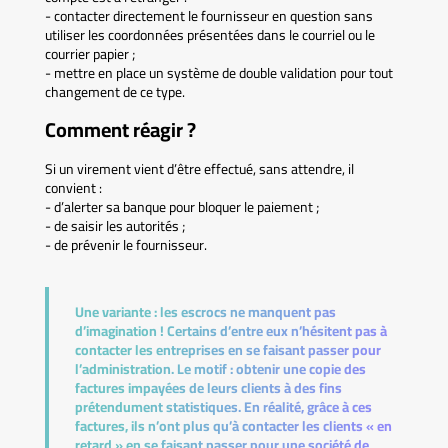
- contacter directement le fournisseur en question sans
utiliser les coordonnées présentées dans le courriel ou le
courrier papier ;
- mettre en place un système de double validation pour tout
changement de ce type.
Comment réagir ?
Si un virement vient d’être effectué, sans attendre, il
convient :
- d’alerter sa banque pour bloquer le paiement ;
- de saisir les autorités ;
- de prévenir le fournisseur.
Une variante :
les escrocs ne manquent pas
d’imagination ! Certains d’entre eux n’hésitent pas à
contacter les entreprises en se faisant passer pour
l’administration. Le motif : obtenir une copie des
factures impayées de leurs clients à des fins
prétendument statistiques. En réalité, grâce à ces
factures, ils n’ont plus qu’à contacter les clients « en
retard » en se faisant passer pour une société de