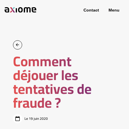
Contact
Menu
Comment
déjouer les
tentatives de
fraude ?
Le 19 juin 2020