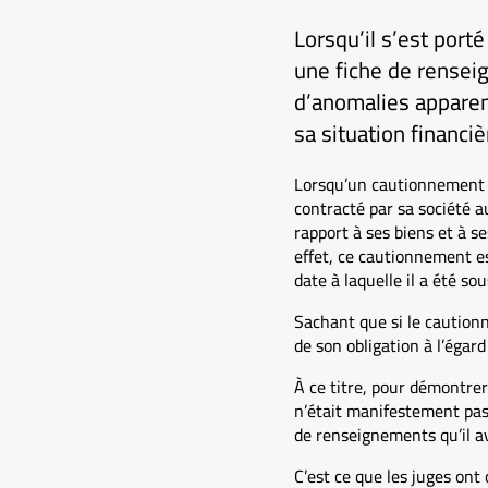
Lorsqu’il s’est port
une fiche de rensei
d’anomalies apparen
sa situation financiè
Lorsqu’un cautionnement s
contracté par sa société 
rapport à ses biens et à se
effet, ce cautionnement es
date à laquelle il a été sou
Sachant que si le caution
de son obligation à l’égard
À ce titre, pour démontrer
n’était manifestement pas 
de renseignements qu’il av
C’est ce que les juges ont 