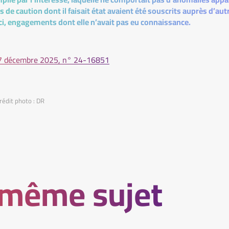
de caution dont il faisait état avaient été souscrits auprès d’au
-ci, engagements dont elle n’avait pas eu connaissance.
17 décembre 2025, n° 24-16851
rédit photo : DR
 même sujet