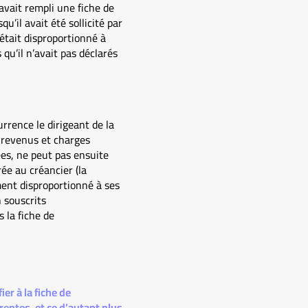
avait rempli une fiche de
’il avait été sollicité par
 était disproportionné à
qu’il n’avait pas déclarés
urrence le dirigeant de la
s revenus et charges
es, ne peut pas ensuite
rée au créancier (la
ent disproportionné à ses
 souscrits
s la fiche de
er à la fiche de
entes, et ce d’autant plus