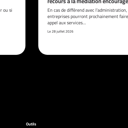
recours à la médiation encouragé
 ou si
En cas de différend avec l’administration,
entreprises pourront prochainement fair
appel aux services…
Le 28 juillet 2026
Outils