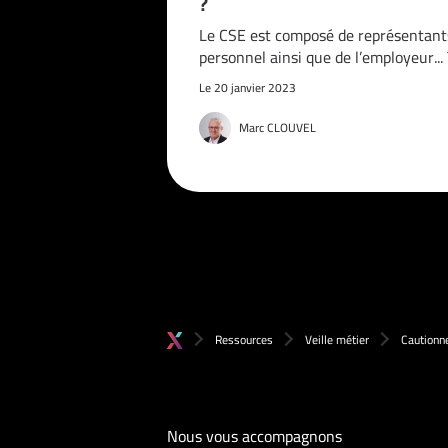
?
Le CSE est composé de représentant
personnel ainsi que de l’employeur..
Le 20 janvier 2023
Marc CLOUVEL
Ressources
Veille métier
Cautionne
Nous vous accompagnons