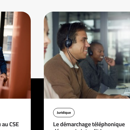
Juridique
u au CSE
Le démarchage téléphonique