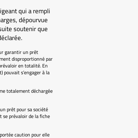
igeant qui a rempli
harges, dépourvue
suite soutenir que
déclarée.
r garantir un prêt
ement disproportionné par
révaloir en totalité. En
) pouvait s’engager à la
même totalement déchargée
un prêt pour sa société
se prévaloir de la fiche
 portée caution pour elle