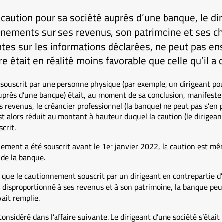
é caution pour sa société auprès d’une banque, le dir
gnements sur ses revenus, son patrimoine et ses c
tes sur les informations déclarées, ne peut pas en
re était en réalité moins favorable que celle qu’il a 
ouscrit par une personne physique (par exemple, un dirigeant pou
auprès d’une banque) était, au moment de sa conclusion, manifest
s revenus, le créancier professionnel (la banque) ne peut pas s’en p
t alors réduit au montant à hauteur duquel la caution (le dirigeant
scrit.
nement a été souscrit avant le 1er janvier 2022, la caution est 
 de la banque.
 que le cautionnement souscrit par un dirigeant en contrepartie d’
disproportionné à ses revenus et à son patrimoine, la banque peut 
ait remplie.
considéré dans l’affaire suivante. Le dirigeant d’une société s’était