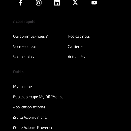
Accès rapide
Qui sommes-nous ?
Nos cabinets
Votre secteur
Carrières
Vos besoins
Actualités
Outils
My axiome
Espace groupe My Différence
Application Axiome
iSuite Axiome Alpha
iSuite Axiome Provence