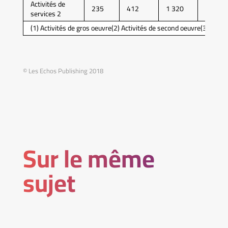
Activités de
235
412
1 320
3 610
services 2
(1) Activités de gros oeuvre(2) Activités de second oeuvre(3) Activ
© Les Echos Publishing 2018
Sur le même
sujet