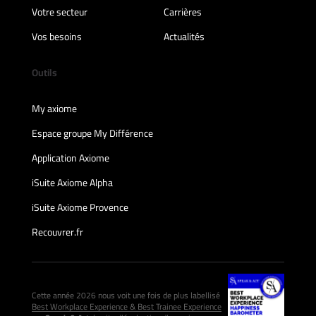
Votre secteur
Carrières
Vos besoins
Actualités
Outils
My axiome
Espace groupe My Différence
Application Axiome
iSuite Axiome Alpha
iSuite Axiome Provence
Recouvrer.fr
Cette année 2026 nous voit une fois de plus labellisé
Best Workplace Experience & Best Trainee Experience