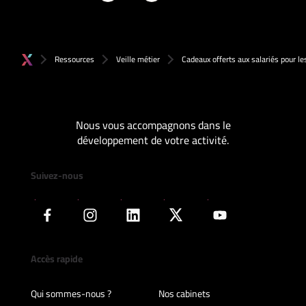
Ressources
Veille métier
Cadeaux offerts aux salariés pour l
Nous vous accompagnons dans le
développement de votre activité.
Suivez-nous
Accès rapide
Qui sommes-nous ?
Nos cabinets