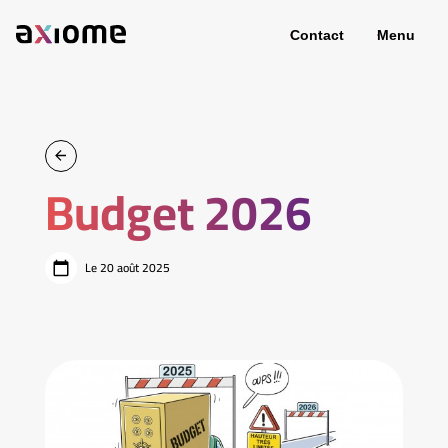
Contact
Menu
Budget 2026
Le 20 août 2025