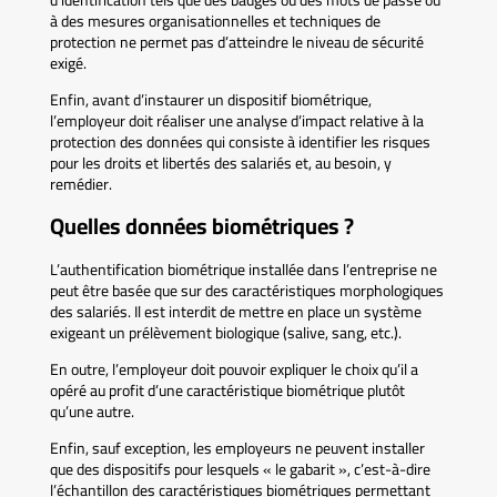
d’identification tels que des badges ou des mots de passe ou
à des mesures organisationnelles et techniques de
protection ne permet pas d’atteindre le niveau de sécurité
exigé.
Enfin, avant d’instaurer un dispositif biométrique,
l’employeur doit réaliser une analyse d’impact relative à la
protection des données qui consiste à identifier les risques
pour les droits et libertés des salariés et, au besoin, y
remédier.
Quelles données biométriques ?
L’authentification biométrique installée dans l’entreprise ne
peut être basée que sur des caractéristiques morphologiques
des salariés. Il est interdit de mettre en place un système
exigeant un prélèvement biologique (salive, sang, etc.).
En outre, l’employeur doit pouvoir expliquer le choix qu’il a
opéré au profit d’une caractéristique biométrique plutôt
qu’une autre.
Enfin, sauf exception, les employeurs ne peuvent installer
que des dispositifs pour lesquels « le gabarit », c’est-à-dire
l’échantillon des caractéristiques biométriques permettant