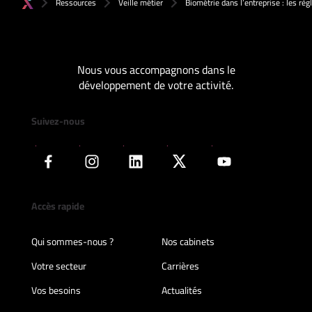
Ressources
Veille métier
Biométrie dans l’entreprise : les règ
Nous vous accompagnons dans le
développement de votre activité.
Suivez-nous
Accès rapide
Qui sommes-nous ?
Nos cabinets
Votre secteur
Carrières
Vos besoins
Actualités