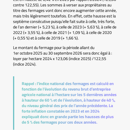
contre 122,55). Les sommes à verser aux propriétaires au
titre des fermages vont donc encore augmenter cette année,
mais très légèrement toutefois. En effet, cette hausse est la
septième consécutive puisqu’elle fait suite à celle, très forte,
de l’an dernier (+ 5,23 %), à celle de 2023 (+ 5,63 %), à celle de
2022 (+ 3,55 %), à celle de 2021 (+ 1,09 %), à celle de 2020
(+ 0,55 %) et à celle de 2019 (+ 1,66 %).
Le montant du fermage pour la période allant du
1er octobre 2025 au 30 septembre 2026 sera donc égal à :
loyer par hectare 2024 x 123,06 (indice 2025) /122,55
(indice 2024).
Rappel :
l’indice national des fermages est calculé en
fonction de l’évolution du revenu brut d’entreprise
agricole national à l’hectare sur les 5 dernières années
à hauteur de 60 % et de l’évolution, à hauteur de 40 %,
du niveau général des prix de l’année précédente. La
forte inflation constatée en 2023 et en 2024
expliquait donc en grande partie les hausses de plus
de 5 % des fermages pour ces deux années.