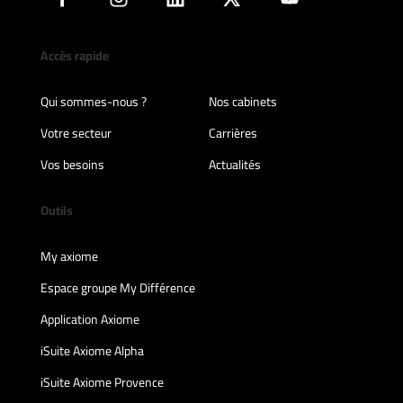
Accès rapide
Qui sommes-nous ?
Nos cabinets
Votre secteur
Carrières
Vos besoins
Actualités
Outils
My axiome
Espace groupe My Différence
Application Axiome
iSuite Axiome Alpha
iSuite Axiome Provence