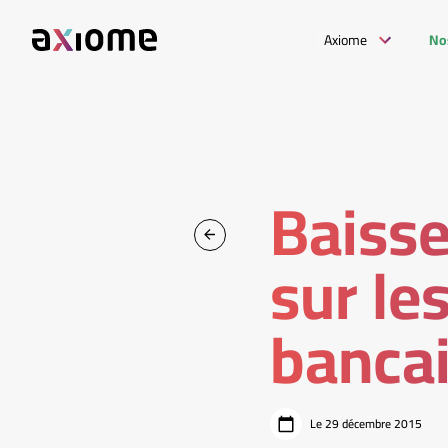
Axiome
No
Baisse
sur le
bancai
Le 29 décembre 2015