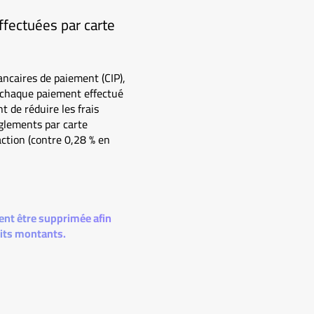
ffectuées par carte
ncaires de paiement (CIP),
e chaque paiement effectué
t de réduire les frais
èglements par carte
action (contre 0,28 % en
ent être supprimée afin
tits montants.