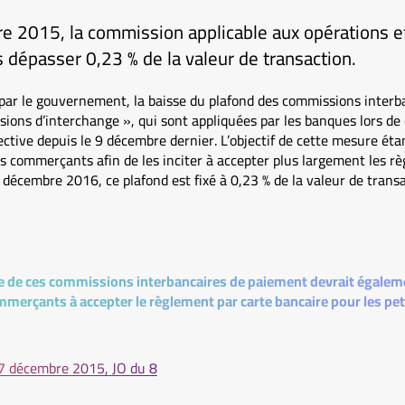
e 2015, la commission applicable aux opérations e
 dépasser 0,23 % de la valeur de transaction.
par le gouvernement, la baisse du plafond des commissions interba
ions d’interchange », qui sont appliquées par les banques lors d
ective depuis le 9 décembre dernier. L’objectif de cette mesure étan
s commerçants afin de les inciter à accepter plus largement les r
9 décembre 2016, ce plafond est fixé à 0,23 % de la valeur de trans
ixe de ces commissions interbancaires de paiement devrait égalem
mmerçants à accepter le règlement par carte bancaire pour les pe
7 décembre 2015, JO du 8