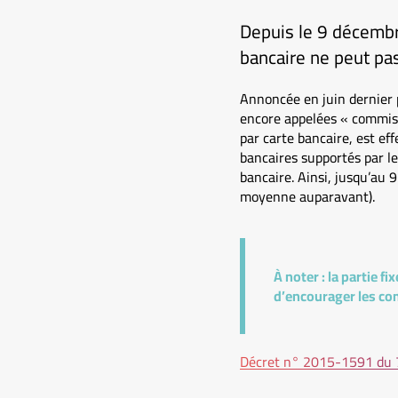
Depuis le 9 décembr
bancaire ne peut pas
Annoncée en juin dernier 
encore appelées « commiss
par carte bancaire, est eff
bancaires supportés par le
bancaire. Ainsi, jusqu’au 
moyenne auparavant).
À noter :
la partie f
d’encourager les co
Décret n° 2015-1591 du 