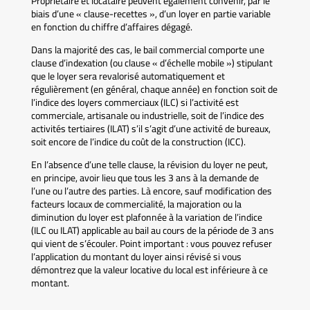
Propriétaire et locataire peuvent également convenir, par le
biais d’une « clause-recettes », d’un loyer en partie variable
en fonction du chiffre d’affaires dégagé.
Dans la majorité des cas, le bail commercial comporte une
clause d’indexation (ou clause « d’échelle mobile ») stipulant
que le loyer sera revalorisé automatiquement et
régulièrement (en général, chaque année) en fonction soit de
l’indice des loyers commerciaux (ILC) si l’activité est
commerciale, artisanale ou industrielle, soit de l’indice des
activités tertiaires (ILAT) s’il s’agit d’une activité de bureaux,
soit encore de l’indice du coût de la construction (ICC).
En l’absence d’une telle clause, la révision du loyer ne peut,
en principe, avoir lieu que tous les 3 ans à la demande de
l’une ou l’autre des parties. Là encore, sauf modification des
facteurs locaux de commercialité, la majoration ou la
diminution du loyer est plafonnée à la variation de l’indice
(ILC ou ILAT) applicable au bail au cours de la période de 3 ans
qui vient de s’écouler. Point important : vous pouvez refuser
l’application du montant du loyer ainsi révisé si vous
démontrez que la valeur locative du local est inférieure à ce
montant.