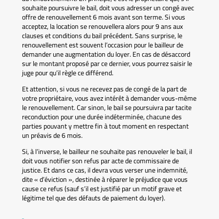
souhaite poursuivre le bail, doit vous adresser un congé avec
offre de renouvellement 6 mois avant son terme. Si vous
acceptez, la location se renouvellera alors pour 9 ans aux
clauses et conditions du bail précédent. Sans surprise, le
renouvellement est souvent l’occasion pour le bailleur de
demander une augmentation du loyer. En cas de désaccord
sur le montant proposé par ce dernier, vous pourrez saisir le
juge pour qu’il règle ce différend.
Et attention, si vous ne recevez pas de congé de la part de
votre propriétaire, vous avez intérêt à demander vous-même
le renouvellement. Car sinon, le bail se poursuivra par tacite
reconduction pour une durée indéterminée, chacune des
parties pouvant y mettre fin à tout moment en respectant
un préavis de 6 mois.
Si, à l’inverse, le bailleur ne souhaite pas renouveler le bail, il
doit vous notifier son refus par acte de commissaire de
justice. Et dans ce cas, il devra vous verser une indemnité,
dite « d’éviction », destinée à réparer le préjudice que vous
cause ce refus (sauf s’il est justifié par un motif grave et
légitime tel que des défauts de paiement du loyer).