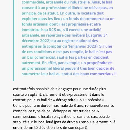
commerciale, artisanale ou industrielle. Ainsi, le bail
consenti à un professionnel libéral ne relève pas, en
principe, de ce statut. En outre, le locataire doit
exploiter dans les lieux un fonds de commerce ou un
fonds artisanal dont il est propriétaire et être
immatriculé au RCS ou, s’il exerce une activité
artisanale, au répertoire des métiers (jusqu’au 31
décembre 2022) ou au registre national des
entreprises (à compter du 1er janvier 2023). Si l’une
de ces conditions n’est pas remplie, le bail n’est pas
un bail commercial, sauf si les parties en décident
autrement. En effet, par exemple, un propriétaire et
un professionnel libéral peuvent très bien décider de
soumettre leur bail au statut des baux commerciaux.Il
est toutefois possible de s’engager pour une durée plus
courte en optant, clairement et expressément dans le
contrat, pour un bail dit « dérogatoire » ou « précaire ».
Conclu pour une durée maximale de 3 ans, renouvellements
compris, ce type de bail échappe au statut des baux
commerciaux, le locataire ayant donc, dans ce cas, peu de
stabilité sur le local loué (pas de droit au renouvellement, ni à
une indemnité d’éviction lors de son départ).