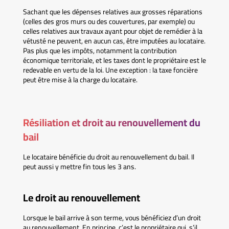
Sachant que les dépenses relatives aux grosses réparations
(celles des gros murs ou des couvertures, par exemple) ou
celles relatives aux travaux ayant pour objet de remédier à la
vétusté ne peuvent, en aucun cas, être imputées au locataire.
Pas plus que les impôts, notamment la contribution
économique territoriale, et les taxes dont le propriétaire est le
redevable en vertu de la loi. Une exception : la taxe foncière
peut être mise à la charge du locataire.
Résiliation et droit au renouvellement du
bail
Le locataire bénéficie du droit au renouvellement du bail. Il
peut aussi y mettre fin tous les 3 ans.
Le droit au renouvellement
Lorsque le bail arrive à son terme, vous bénéficiez d’un droit
au renouvellement. En principe, c’est le propriétaire qui, s’il