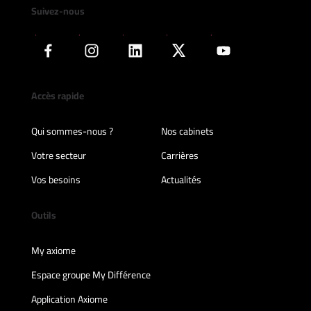
Suivez-nous
Accès rapide
Qui sommes-nous ?
Nos cabinets
Votre secteur
Carrières
Vos besoins
Actualités
Outils
My axiome
Espace groupe My Différence
Application Axiome