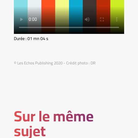
Durée : 01 mn 04 s
© Les Echos Publishing 2020 - Crédit photo : DR
Sur le même
sujet