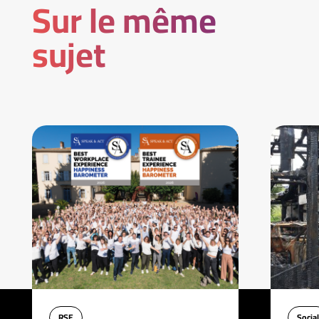
Sur le même
sujet
RSE
Social